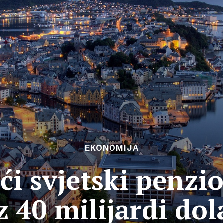
EKONOMIJA
ći svjetski penzi
z 40 milijardi dol