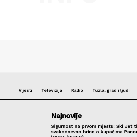
Vijesti
Televizija
Radio
Tuzla, grad i ljudi
Najnovije
Sigurnost na prvom mjestu: Ski Jet t
svakodnevno brine o kupačima Pano