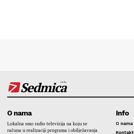
Sedmica
info
O nama
Info
Lokalna smo radio televizija na koju se
O nama
računa u realizaciji programa i obilježavanja
Kontakt