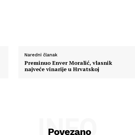
Naredni članak
Preminuo Enver Moralić, vlasnik
najveće vinarije u Hrvatskoj
INFO
Povezano