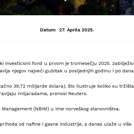
Datum:
27. Aprila 2025.
ski investicioni fond u prvom je tromesečju 2025. zabilježio
avlja njegov najveći gubitak u posljednjih godinu i po dana
tačno 39,72 milijarde dolara), što ilustruje koliko su tržišta
pravljaju miljaradama, prenosi Reuters.
t Management (NBIM) u ime norveškog stanovništva.
prihoda od naftne i gasne industrije, a danas ulaže u više