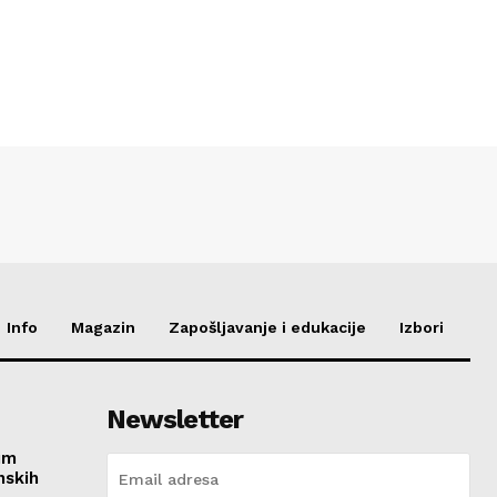
Info
Magazin
Zapošljavanje i edukacije
Izbori
Newsletter
im
nskih