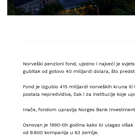
Norveški penzioni fond, ujedno i najveći je svjet
gubitak od gotovo 40 milijardi dolara, što predst
Fond je izgubio 415 milijardi norveških kruna ili 
postala nepredvidiva, čak i za institucije koje u
Inače, fondom upravlja Norges Bank Investmen
Osnovan je 1990-tih godina kako bi ulagao višak 
od 8.600 kompanija u 63 zemlje.