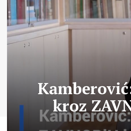
Kamberović: 
kroz ZAVN