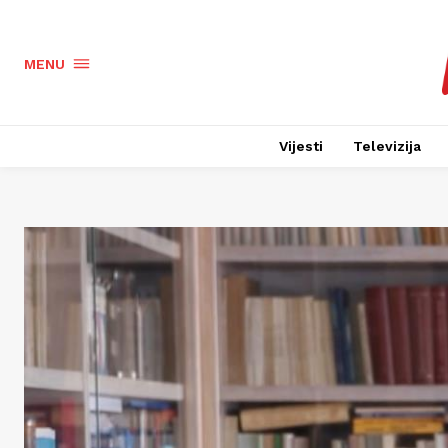
MENU
Vijesti
Televizija