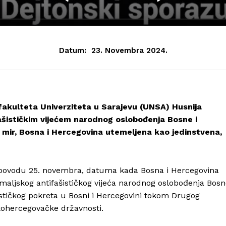
Datum:
23. Novembra 2024.
 fakulteta Univerziteta u Sarajevu (UNSA) Husnija
ašističkim vijećem narodnog oslobođenja Bosne i
ir, Bosna i Hercegovina utemeljena kao jedinstvena,
 povodu 25. novembra, datuma kada Bosna i Hercegovina
emaljskog antifašističkog vijeća narodnog oslobođenja Bos
ističkog pokreta u Bosni i Hercegovini tokom Drugog
skohercegovačke državnosti.