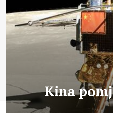
Kina pomje