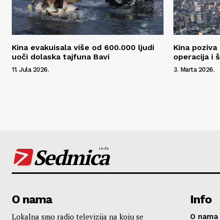
Kina evakuisala više od 600.000 ljudi
Kina poziva 
uoči dolaska tajfuna Bavi
operacija i 
11. Jula 2026.
3. Marta 2026.
Sedmica
info
O nama
Info
Lokalna smo radio televizija na koju se
O nama