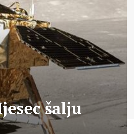
jesec šalju