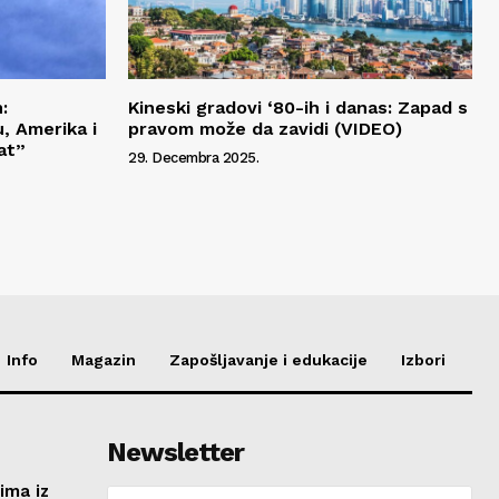
:
Kineski gradovi ‘80-ih i danas: Zapad s
, Amerika i
pravom može da zavidi (VIDEO)
at”
29. Decembra 2025.
Info
Magazin
Zapošljavanje i edukacije
Izbori
Newsletter
ima iz