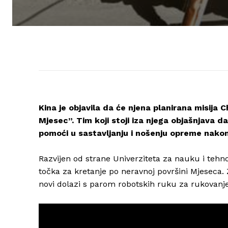
Kina je objavila da će njena planirana misija 
Mjesec”. Tim koji stoji iza njega objašnjava da
pomoći u sastavljanju i nošenju opreme nako
Razvijen od strane Univerziteta za nauku i tehn
točka za kretanje po neravnoj površini Mjeseca. 
novi dolazi s parom robotskih ruku za rukovanje