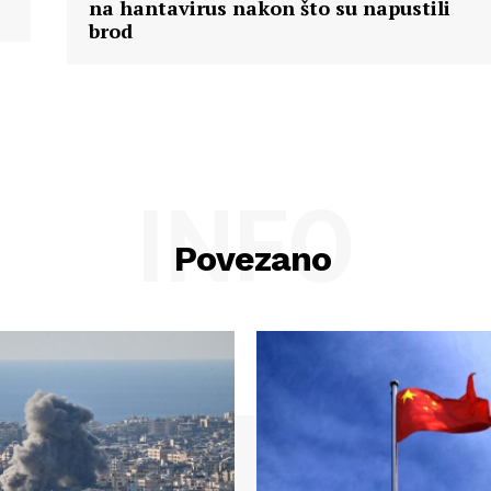
na hantavirus nakon što su napustili
brod
INFO
Povezano