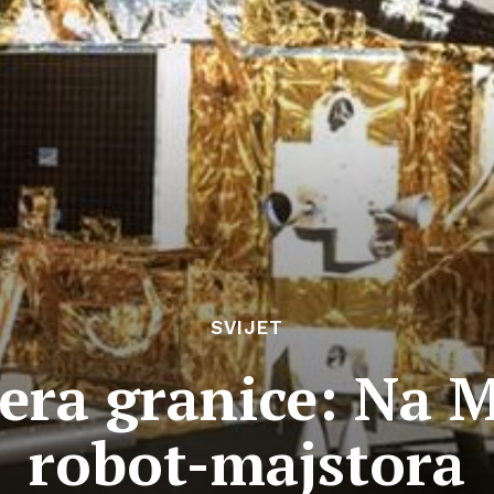
SVIJET
ra granice: Na M
robot-majstora