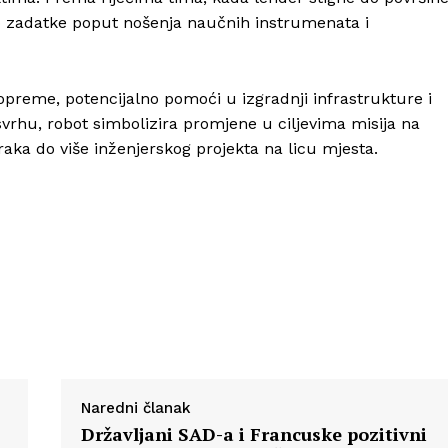
ao zadatke poput nošenja naučnih instrumenata i
 opreme, potencijalno pomoći u izgradnji infrastrukture i
svrhu, robot simbolizira promjene u ciljevima misija na
aka do više inženjerskog projekta na licu mjesta.
Naredni članak
Državljani SAD-a i Francuske pozitivni