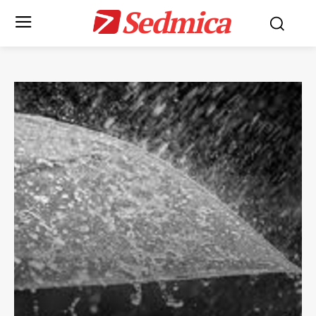
Sedmica