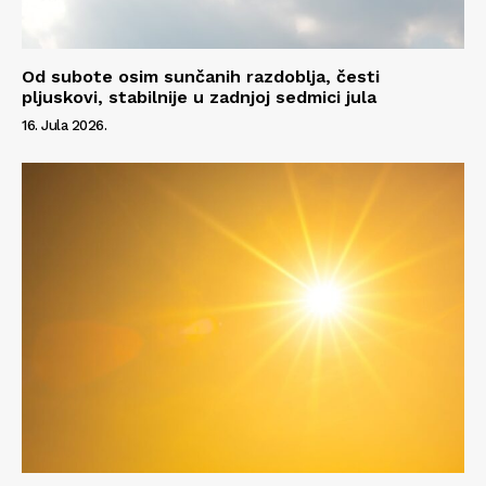
Od subote osim sunčanih razdoblja, česti
pljuskovi, stabilnije u zadnjoj sedmici jula
16. Jula 2026.