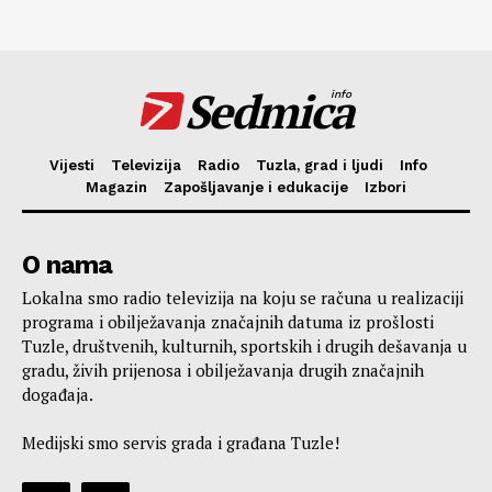
Sedmica
info
Vijesti
Televizija
Radio
Tuzla, grad i ljudi
Info
Magazin
Zapošljavanje i edukacije
Izbori
O nama
Lokalna smo radio televizija na koju se računa u realizaciji
programa i obilježavanja značajnih datuma iz prošlosti
Tuzle, društvenih, kulturnih, sportskih i drugih dešavanja u
gradu, živih prijenosa i obilježavanja drugih značajnih
događaja.
Medijski smo servis grada i građana Tuzle!