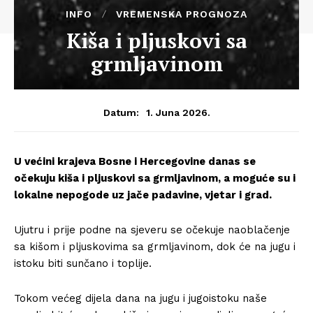
INFO
VREMENSKA PROGNOZA
Kiša i pljuskovi sa
grmljavinom
1. Juna 2026.
Datum:
U većini krajeva Bosne i Hercegovine danas se
očekuju kiša i pljuskovi sa grmljavinom, a moguće su i
lokalne nepogode uz jače padavine, vjetar i grad.
Ujutru i prije podne na sjeveru se očekuje naoblačenje
sa kišom i pljuskovima sa grmljavinom, dok će na jugu i
istoku biti sunčano i toplije.
Tokom većeg dijela dana na jugu i jugoistoku naše