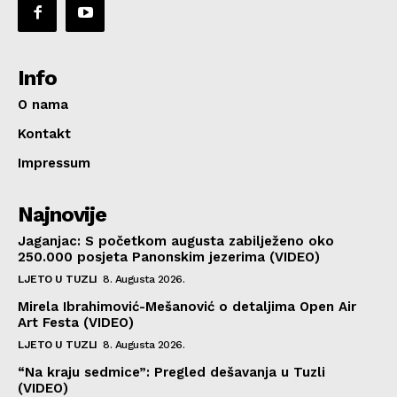
Info
O nama
Kontakt
Impressum
Najnovije
Jaganjac: S početkom augusta zabilježeno oko
250.000 posjeta Panonskim jezerima (VIDEO)
LJETO U TUZLI
8. Augusta 2026.
Mirela Ibrahimović-Mešanović o detaljima Open Air
Art Festa (VIDEO)
LJETO U TUZLI
8. Augusta 2026.
“Na kraju sedmice”: Pregled dešavanja u Tuzli
(VIDEO)