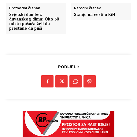
Prethodni članak
Naredni članak
Svjetski dan bez
Stanje na cesti u BiH
duvanskog dima: Oko 60
odsto pušača želi da
prestane da puši
PODIJELI: