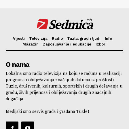
Sedmica
info
Vijesti
Televizija
Radio
Tuzla, grad i ljudi
Info
Magazin
Zapošljavanje i edukacije
Izbori
O nama
Lokalna smo radio televizija na koju se računa u realizaciji
programa i obilježavanja značajnih datuma iz prošlosti
Tuzle, društvenih, kulturnih, sportskih i drugih dešavanja u
gradu, živih prijenosa i obilježavanja drugih značajnih
događaja.
Medijski smo servis grada i građana Tuzle!