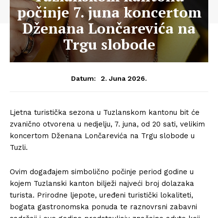
počinje 7. juna koncertom
Dženana Lončarevića na
Trgu slobode
2. Juna 2026.
Datum:
Ljetna turistička sezona u Tuzlanskom kantonu bit će
zvanično otvorena u nedjelju, 7. juna, od 20 sati, velikim
koncertom Dženana Lončarevića na Trgu slobode u
Tuzli.
Ovim događajem simbolično počinje period godine u
kojem Tuzlanski kanton bilježi najveći broj dolazaka
turista. Prirodne ljepote, uređeni turistički lokaliteti,
bogata gastronomska ponuda te raznovrsni zabavni