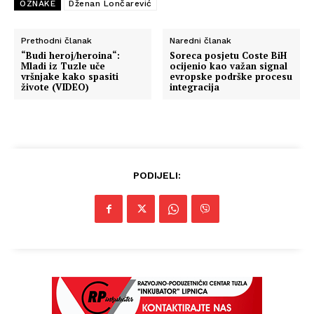
OZNAKE
Dženan Lončarević
Prethodni članak
Naredni članak
“Budi heroj/heroina“:
Soreca posjetu Coste BiH
Mladi iz Tuzle uče
ocijenio kao važan signal
vršnjake kako spasiti
evropske podrške procesu
živote (VIDEO)
integracija
PODIJELI: