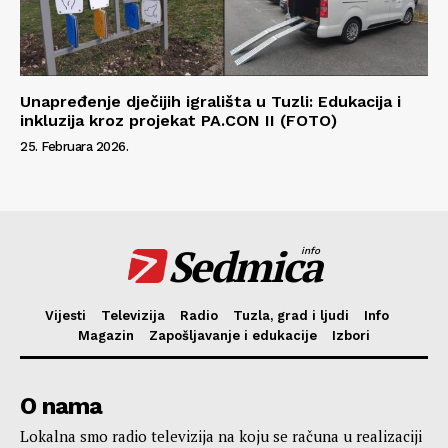
Unapređenje dječijih igrališta u Tuzli: Edukacija i
inkluzija kroz projekat PA.CON II (FOTO)
25. Februara 2026.
Sedmica
info
Vijesti
Televizija
Radio
Tuzla, grad i ljudi
Info
Magazin
Zapošljavanje i edukacije
Izbori
O nama
Lokalna smo radio televizija na koju se računa u realizaciji