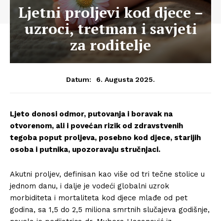
Ljetni proljevi kod djece –
uzroci, tretman i savjeti
za roditelje
6. Augusta 2025.
Datum:
Ljeto donosi odmor, putovanja i boravak na
otvorenom, ali i povećan rizik od zdravstvenih
tegoba poput proljeva, posebno kod djece, starijih
osoba i putnika, upozoravaju stručnjaci.
Akutni proljev, definisan kao više od tri tečne stolice u
jednom danu, i dalje je vodeći globalni uzrok
morbiditeta i mortaliteta kod djece mlađe od pet
godina, sa 1,5 do 2,5 miliona smrtnih slučajeva godišnje,