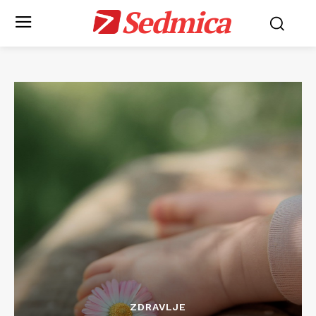
Sedmica
ZDRAVLJE