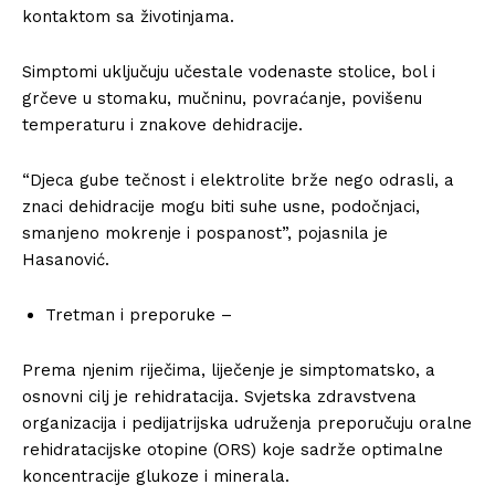
kontaktom sa životinjama.
Simptomi uključuju učestale vodenaste stolice, bol i
grčeve u stomaku, mučninu, povraćanje, povišenu
temperaturu i znakove dehidracije.
“Djeca gube tečnost i elektrolite brže nego odrasli, a
znaci dehidracije mogu biti suhe usne, podočnjaci,
smanjeno mokrenje i pospanost”, pojasnila je
Hasanović.
Tretman i preporuke –
Prema njenim riječima, liječenje je simptomatsko, a
osnovni cilj je rehidratacija. Svjetska zdravstvena
organizacija i pedijatrijska udruženja preporučuju oralne
rehidratacijske otopine (ORS) koje sadrže optimalne
koncentracije glukoze i minerala.