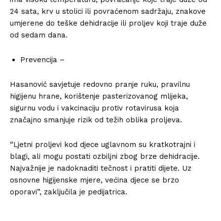
24 sata, krv u stolici ili povraćenom sadržaju, znakove
umjerene do teške dehidracije ili proljev koji traje duže
od sedam dana.
Prevencija –
Hasanović savjetuje redovno pranje ruku, pravilnu
higijenu hrane, korištenje pasterizovanog mlijeka,
sigurnu vodu i vakcinaciju protiv rotavirusa koja
značajno smanjuje rizik od težih oblika proljeva.
“Ljetni proljevi kod djece uglavnom su kratkotrajni i
blagi, ali mogu postati ozbiljni zbog brze dehidracije.
Najvažnije je nadoknaditi tečnost i pratiti dijete. Uz
osnovne higijenske mjere, većina djece se brzo
oporavi”, zaključila je pedijatrica.