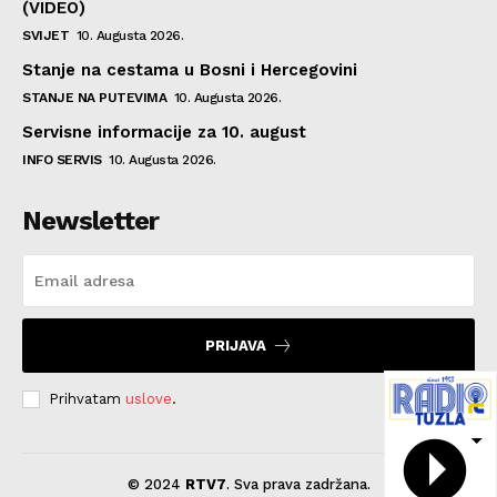
(VIDEO)
SVIJET
10. Augusta 2026.
Stanje na cestama u Bosni i Hercegovini
STANJE NA PUTEVIMA
10. Augusta 2026.
Servisne informacije za 10. august
INFO SERVIS
10. Augusta 2026.
Newsletter
PRIJAVA
Prihvatam
uslove
.
© 2024
RTV7
. Sva prava zadržana.