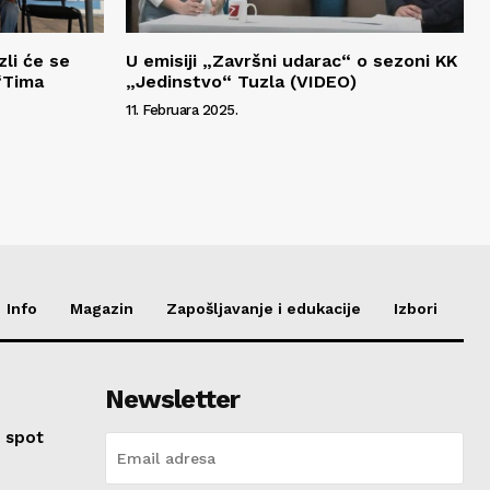
zli će se
U emisiji „Završni udarac“ o sezoni KK
 “Tima
„Jedinstvo“ Tuzla (VIDEO)
11. Februara 2025.
Info
Magazin
Zapošljavanje i edukacije
Izbori
Newsletter
 spot