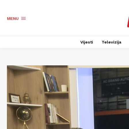
MENU
Vijesti
Televizija