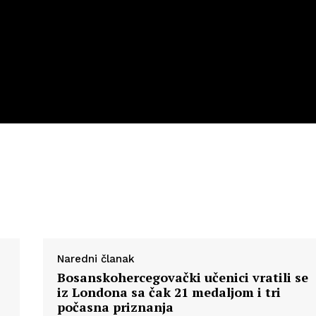
Naredni članak
Bosanskohercegovački učenici vratili se
iz Londona sa čak 21 medaljom i tri
počasna priznanja