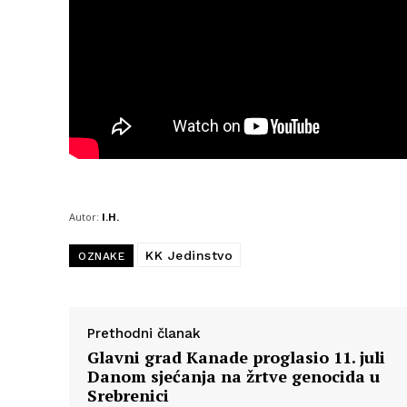
Autor:
I.H.
KK Jedinstvo
OZNAKE
Prethodni članak
Glavni grad Kanade proglasio 11. juli
Danom sjećanja na žrtve genocida u
Srebrenici