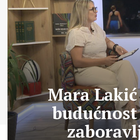
Mara Lakić 
budućnost 
zaboravl