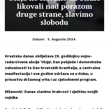
likovali nad porazom
druge strane, slavimo
slobodu
5. Augusta 2024.
Datum:
Hrvatska danas obilježava 29. godišnjicu vojno-
redarstvene akcije ‘Oluja’, Dan pobjede i domovinske
zahvalnosti te Dan hrvatskih branitelja, a centralna
manifestacija i ove godine održava se u Kninu, u
prisustvu državnog vrha i uz cjelodnevni program.
Milanović: Danas slavimo hrabrost i vještinu svojih
vojnika