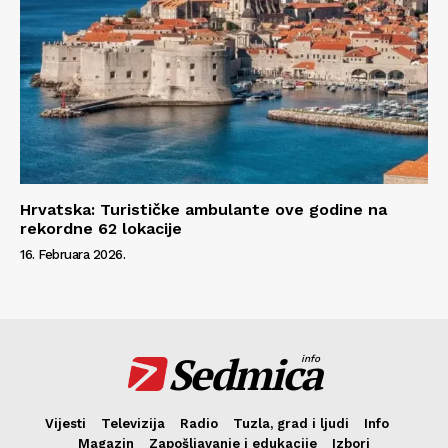
Hrvatska: Turističke ambulante ove godine na
rekordne 62 lokacije
16. Februara 2026.
Sedmica
info
Vijesti
Televizija
Radio
Tuzla, grad i ljudi
Info
Magazin
Zapošljavanje i edukacije
Izbori