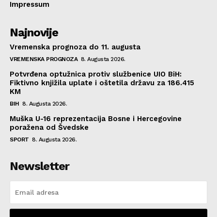
Impressum
Najnovije
Vremenska prognoza do 11. augusta
VREMENSKA PROGNOZA
8. Augusta 2026.
Potvrđena optužnica protiv službenice UIO BiH:
Fiktivno knjižila uplate i oštetila državu za 186.415
KM
BIH
8. Augusta 2026.
Muška U-16 reprezentacija Bosne i Hercegovine
poražena od Švedske
SPORT
8. Augusta 2026.
Newsletter