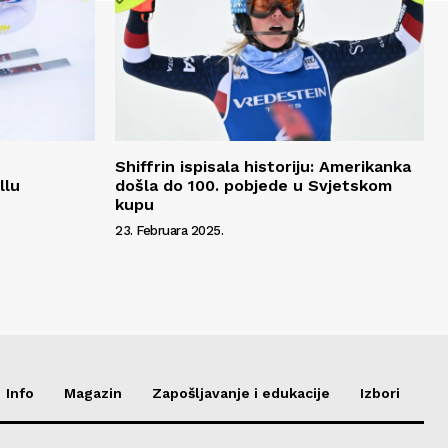
Shiffrin ispisala historiju: Amerikanka
llu
došla do 100. pobjede u Svjetskom
kupu
23. Februara 2025.
Info
Magazin
Zapošljavanje i edukacije
Izbori