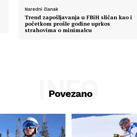
Naredni članak
Trend zapošljavanja u FBiH sličan kao i
početkom prošle godine uprkos
strahovima o minimalcu
INFO
Povezano