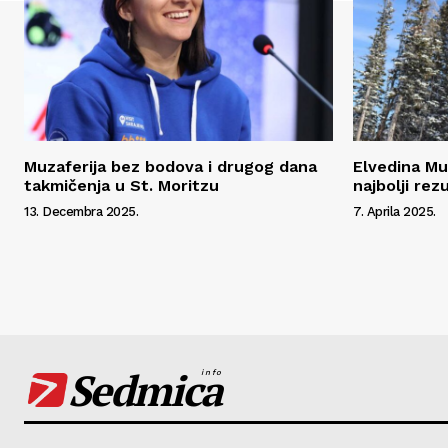
Muzaferija bez bodova i drugog dana
Elvedina Muz
takmičenja u St. Moritzu
najbolji rez
13. Decembra 2025.
7. Aprila 2025.
Sedmica
info