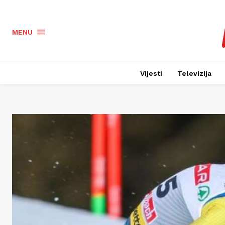
MENU
Vijesti
Televizija