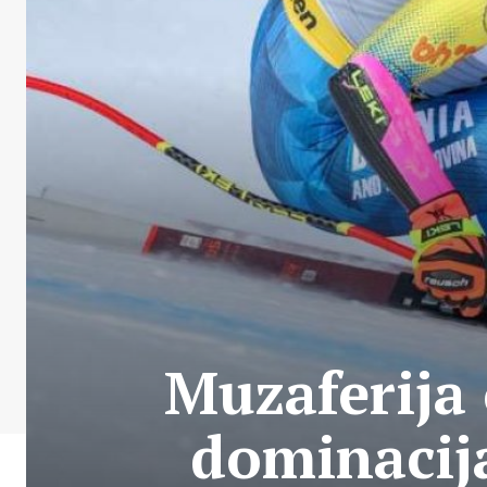
Muzaferija 
dominacij