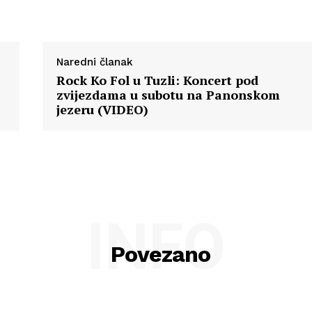
Naredni članak
Rock Ko Fol u Tuzli: Koncert pod
zvijezdama u subotu na Panonskom
jezeru (VIDEO)
INFO
Povezano