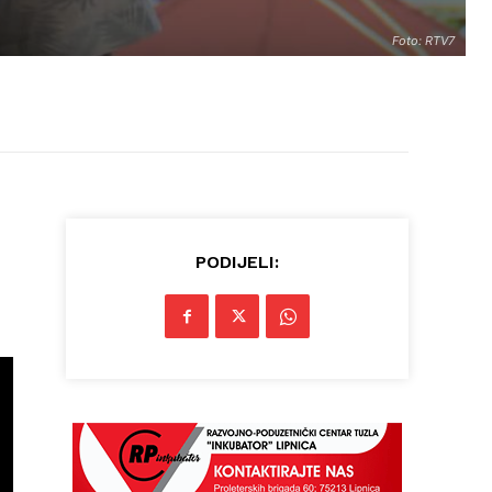
Foto: RTV7
PODIJELI: