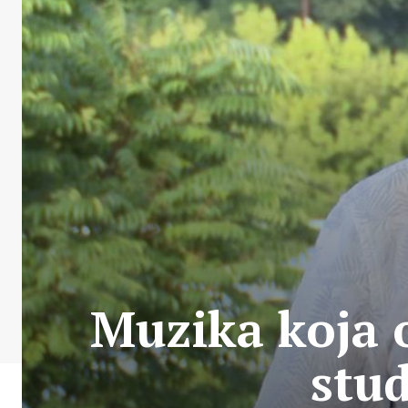
Muzika koja o
stu