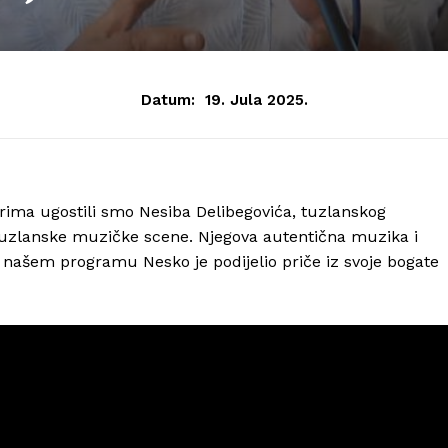
Datum:
19. Jula 2025.
ima ugostili smo Nesiba Delibegovića, tuzlanskog
 tuzlanske muzičke scene. Njegova autentična muzika i
 u našem programu Nesko je podijelio priče iz svoje bogate