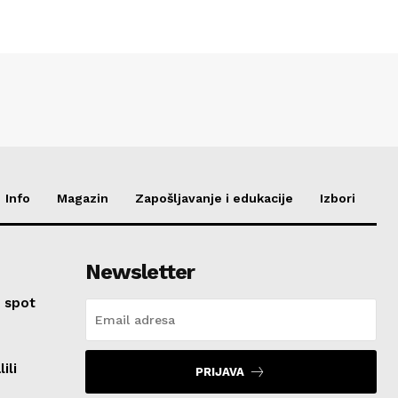
Info
Magazin
Zapošljavanje i edukacije
Izbori
Newsletter
 spot
ili
PRIJAVA