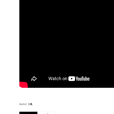
Autor:
I.K.