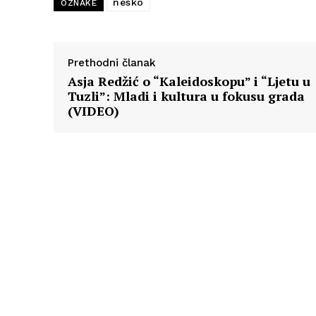
nesko
OZNAKE
Prethodni članak
Asja Redžić o “Kaleidoskopu” i “Ljetu u
Tuzli”: Mladi i kultura u fokusu grada
(VIDEO)