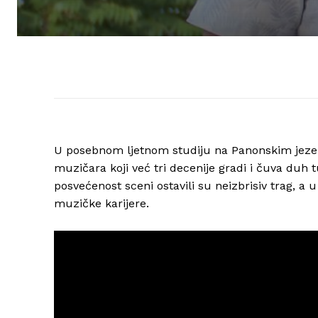
U posebnom ljetnom studiju na Panonskim jezer
muzičara koji već tri decenije gradi i čuva duh
posvećenost sceni ostavili su neizbrisiv trag, a
muzičke karijere.