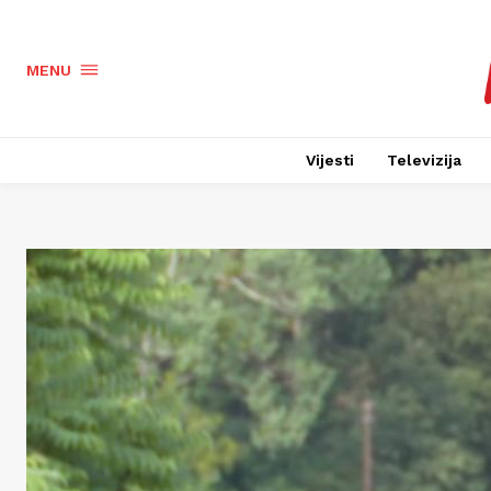
MENU
Vijesti
Televizija