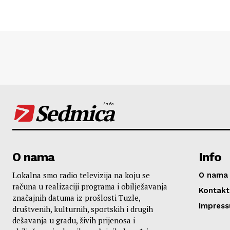
Sedmica
info
O nama
Info
Lokalna smo radio televizija na koju se
O nama
računa u realizaciji programa i obilježavanja
Kontakt
značajnih datuma iz prošlosti Tuzle,
Impres
društvenih, kulturnih, sportskih i drugih
dešavanja u gradu, živih prijenosa i