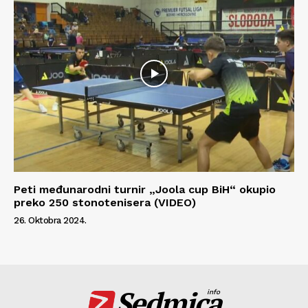
Peti međunarodni turnir „Joola cup BiH“ okupio
preko 250 stonotenisera (VIDEO)
26. Oktobra 2024.
Sedmica
info