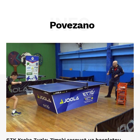
INFO
Povezano
STK Kreka Tuzla: Zimski raspust uz besplatnu