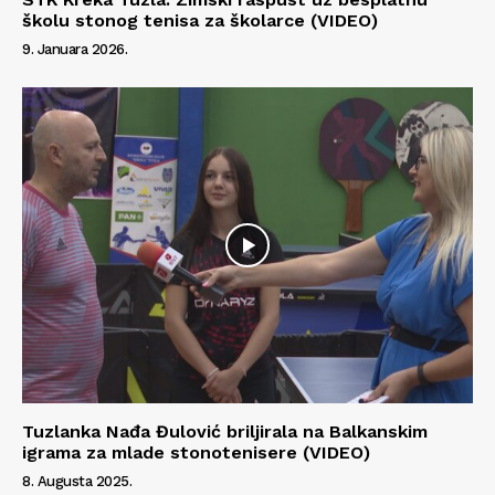
školu stonog tenisa za školarce (VIDEO)
9. Januara 2026.
Info
O nama
Kontakt
Impressum
Tuzlanka Nađa Đulović briljirala na Balkanskim
igrama za mlade stonotenisere (VIDEO)
8. Augusta 2025.