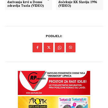
darivanja krvi u Domu
dočekuje KK Slaviju 1996
zdravlja Tuzla (VIDEO)
(VIDEO)
PODIJELI: