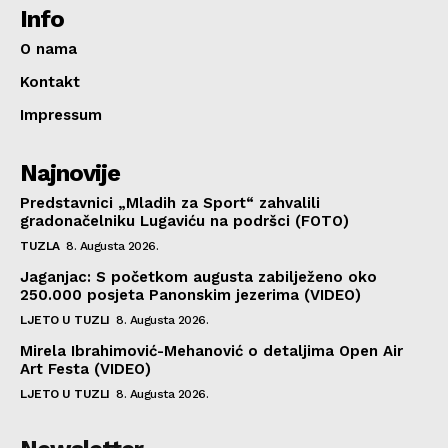
Info
O nama
Kontakt
Impressum
Najnovije
Predstavnici „Mladih za Sport“ zahvalili
gradonačelniku Lugaviću na podršci (FOTO)
TUZLA
8. Augusta 2026.
Jaganjac: S početkom augusta zabilježeno oko
250.000 posjeta Panonskim jezerima (VIDEO)
LJETO U TUZLI
8. Augusta 2026.
Mirela Ibrahimović-Mehanović o detaljima Open Air
Art Festa (VIDEO)
LJETO U TUZLI
8. Augusta 2026.