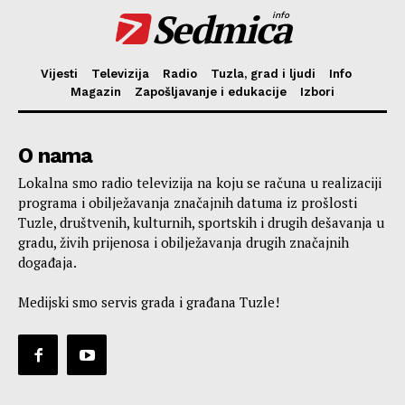
Sedmica
info
Vijesti
Televizija
Radio
Tuzla, grad i ljudi
Info
Magazin
Zapošljavanje i edukacije
Izbori
O nama
Lokalna smo radio televizija na koju se računa u realizaciji
programa i obilježavanja značajnih datuma iz prošlosti
Tuzle, društvenih, kulturnih, sportskih i drugih dešavanja u
gradu, živih prijenosa i obilježavanja drugih značajnih
događaja.
Medijski smo servis grada i građana Tuzle!