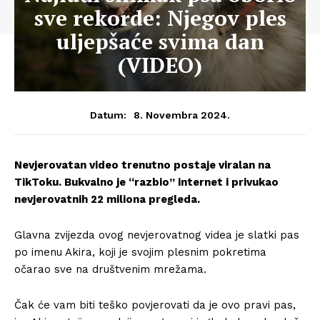
sve rekorde: Njegov ples
uljepšaće svima dan
(VIDEO)
8. Novembra 2024.
Datum:
Nevjerovatan video trenutno postaje viralan na
TikToku. Bukvalno je “razbio” internet i privukao
nevjerovatnih 22 miliona pregleda.
Glavna zvijezda ovog nevjerovatnog videa je slatki pas
po imenu Akira, koji je svojim plesnim pokretima
očarao sve na društvenim mrežama.
Čak će vam biti teško povjerovati da je ovo pravi pas,