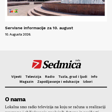
Servisne informacije za 10. august
10. Augusta 2026.
Sedmica
info
Vijesti
Televizija
Radio
Tuzla, grad i ljudi
Info
Magazin
Zapošljavanje i edukacije
Izbori
O nama
Lokalna smo radio televizija na koju se računa u realizaciji