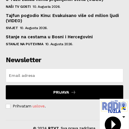
NAŠI TV GOSTI
10. Augusta 2026.
Tajfun pogodio Kinu: Evakuisano više od milion ljudi
(VIDEO)
SVIJET
10. Augusta 2026.
Stanje na cestama u Bosni i Hercegovini
STANJE NA PUTEVIMA
10. Augusta 2026.
Newsletter
PRIJAVA
Prihvatam
uslove
.
© 2024
RTV7
. Sva prava zadržana.