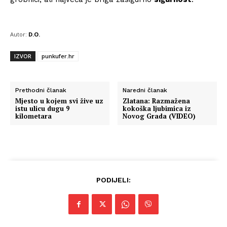
Autor:
D.O.
IZVOR
punkufer.hr
Prethodni članak
Naredni članak
Mjesto u kojem svi žive uz
Zlatana: Razmažena
istu ulicu dugu 9
kokoška ljubimica iz
kilometara
Novog Grada (VIDEO)
PODIJELI: