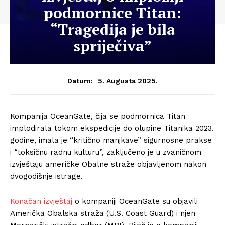
podmornice Titan:
“Tragedija je bila
spriječiva”
5. Augusta 2025.
Datum:
Kompanija OceanGate, čija se podmornica Titan
implodirala tokom ekspedicije do olupine Titanika 2023.
godine, imala je “kritično manjkave” sigurnosne prakse
i “toksičnu radnu kulturu”, zaključeno je u zvaničnom
izvještaju američke Obalne straže objavljenom nakon
dvogodišnje istrage.
Konačan izvještaj
o kompaniji OceanGate su objavili
Američka Obalska straža (U.S. Coast Guard) i njen