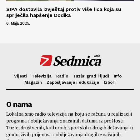
SIPA dostavila izvještaj protiv više lica koja su
spriječila hapšenje Dodika
6. Maja 2025.
Sedmica
info
Vijesti
Televizija
Radio
Tuzla, grad i ljudi
Info
Magazin
Zapošljavanje i edukacije
Izbori
O nama
Lokalna smo radio televizija na koju se računa u realizaciji
programa i obilježavanja značajnih datuma iz prošlosti
Tuzle, društvenih, kulturnih, sportskih i drugih dešavanja u
gradu, živih prijenosa i obilježavanja drugih značajnih