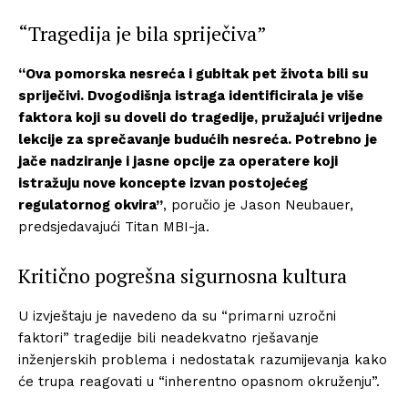
“Tragedija je bila spriječiva”
“Ova pomorska nesreća i gubitak pet života bili su
spriječivi. Dvogodišnja istraga identificirala je više
faktora koji su doveli do tragedije, pružajući vrijedne
lekcije za sprečavanje budućih nesreća. Potrebno je
jače nadziranje i jasne opcije za operatere koji
istražuju nove koncepte izvan postojećeg
regulatornog okvira”
, poručio je Jason Neubauer,
predsjedavajući Titan MBI-ja.
Kritično pogrešna sigurnosna kultura
U izvještaju je navedeno da su “primarni uzročni
faktori” tragedije bili neadekvatno rješavanje
inženjerskih problema i nedostatak razumijevanja kako
će trupa reagovati u “inherentno opasnom okruženju”.