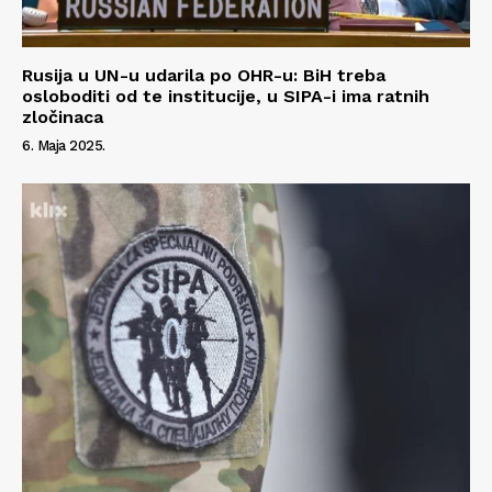
Rusija u UN-u udarila po OHR-u: BiH treba
osloboditi od te institucije, u SIPA-i ima ratnih
zločinaca
6. Maja 2025.