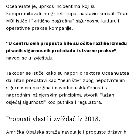
OceanGate je, uprkos incidentima koji su
kompromitovali integritet trupa, nastavio koristiti Titan.
MBI ističe i “kritično pogrešnu” sigurnosnu kulturu i
operativne prakse kompanije.
“U centru ovih propusta bile su očite razlike između
pisanih sigurnosnih protokola i stvarne prakse”
,
navodi se u izvještaju.
Također se ističe kako su napori direktora OceanGatea
da Titan predstavi kao “neuništiv” zbog nepotvrđenih
sigurnosnih margina i navodne usklađenosti s
naprednim inžinjerskim principima stvorili “lažan
osjećaj sigurnosti” kod putnika i regulatora.
Propusti vlasti i zviždač iz 2018.
Amrička Obalska straža navela je i propuste državnih