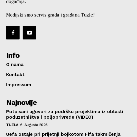
događaja.
Medijski smo servis grada i građana Tuzle!
Info
O nama
Kontakt
Impressum
Najnovije
Potpisani ugovori za podršku projektima iz oblasti
poduzetništva i poljoprivrede (VIDEO)
TUZLA
6. Augusta 2026.
Uefa ostaje pri prijetnji bojkotom Fifa takmičenja