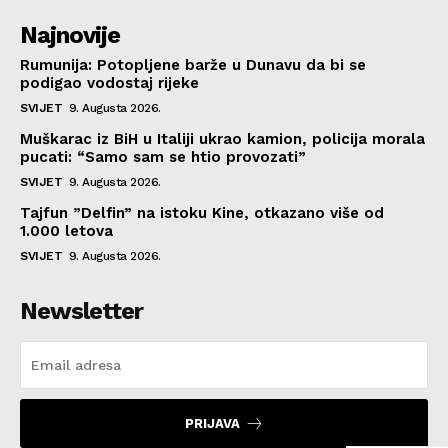
Najnovije
Rumunija: Potopljene barže u Dunavu da bi se
podigao vodostaj rijeke
SVIJET
9. Augusta 2026.
Muškarac iz BiH u Italiji ukrao kamion, policija morala
pucati: “Samo sam se htio provozati”
SVIJET
9. Augusta 2026.
Tajfun ”Delfin” na istoku Kine, otkazano više od
1.000 letova
SVIJET
9. Augusta 2026.
Newsletter
PRIJAVA