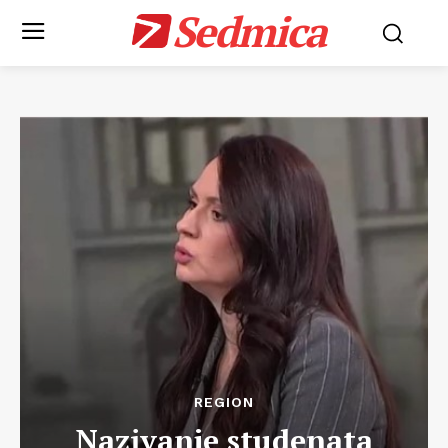
Sedmica
REGION
Nazivanje studenata