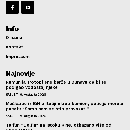
Info
O nama
Kontakt
Impressum
Najnovije
Rumunija: Potopljene barže u Dunavu da bi se
podigao vodostaj rijeke
SVIJET
9. Augusta 2026.
Muškarac iz BiH u Italiji ukrao kamion, policija morala
pucati: “Samo sam se htio provozati”
SVIJET
9. Augusta 2026.
Tajfun ”Delfin” na istoku Kine, otkazano više od