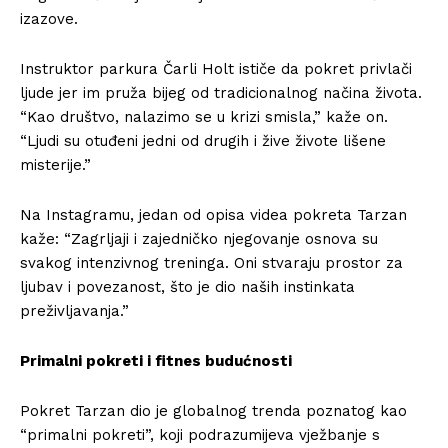
izazove.
Instruktor parkura Čarli Holt ističe da pokret privlači
ljude jer im pruža bijeg od tradicionalnog načina života.
“Kao društvo, nalazimo se u krizi smisla,” kaže on.
“Ljudi su otuđeni jedni od drugih i žive živote lišene
misterije.”
Na Instagramu, jedan od opisa videa pokreta Tarzan
kaže: “Zagrljaji i zajedničko njegovanje osnova su
svakog intenzivnog treninga. Oni stvaraju prostor za
ljubav i povezanost, što je dio naših instinkata
preživljavanja.”
Primalni pokreti i fitnes budućnosti
Pokret Tarzan dio je globalnog trenda poznatog kao
“primalni pokreti”, koji podrazumijeva vježbanje s