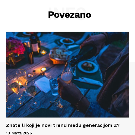
INFO
Povezano
Znate li koji je novi trend među generacijom Z?
13. Marta 2026.