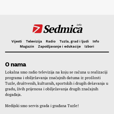
Sedmica
info
Vijesti
Televizija
Radio
Tuzla, grad i ljudi
Info
Magazin
Zapošljavanje i edukacije
Izbori
O nama
Lokalna smo radio televizija na koju se računa u realizaciji
programa i obilježavanja značajnih datuma iz prošlosti
Tuzle, društvenih, kulturnih, sportskih i drugih dešavanja u
gradu, živih prijenosa i obilježavanja drugih značajnih
događaja.
Medijski smo servis grada i građana Tuzle!