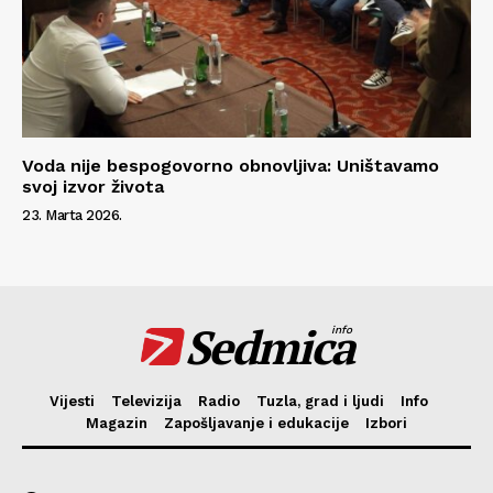
Voda nije bespogovorno obnovljiva: Uništavamo
svoj izvor života
23. Marta 2026.
Sedmica
info
Vijesti
Televizija
Radio
Tuzla, grad i ljudi
Info
Magazin
Zapošljavanje i edukacije
Izbori