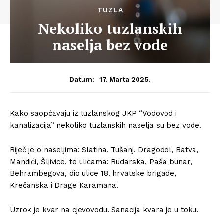
TUZLA
Nekoliko tuzlanskih
naselja bez vode
17. Marta 2025.
Datum:
Kako saopćavaju iz tuzlanskog JKP “Vodovod i
kanalizacija” nekoliko tuzlanskih naselja su bez vode.
Riječ je o naseljima: Slatina, Tušanj, Dragodol, Batva,
Mandići, Šljivice, te ulicama: Rudarska, Paša bunar,
Behrambegova, dio ulice 18. hrvatske brigade,
Krečanska i Drage Karamana.
Uzrok je kvar na cjevovodu. Sanacija kvara je u toku.