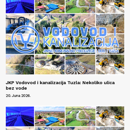
Info
O nama
Kontakt
Impressum
JKP Vodovod i kanalizacija Tuzla: Nekoliko ulica
bez vode
20. Juna 2026.