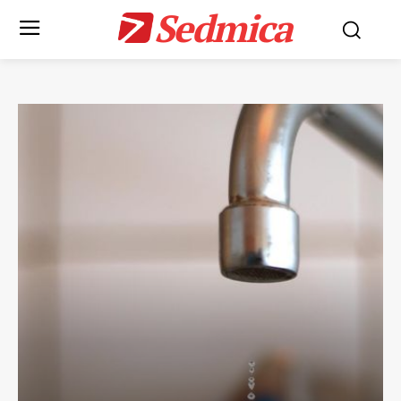
Sedmica