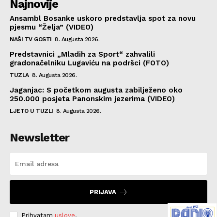
Najnovije
Ansambl Bosanke uskoro predstavlja spot za novu
pjesmu “Želja” (VIDEO)
NAŠI TV GOSTI
8. Augusta 2026.
Predstavnici „Mladih za Sport“ zahvalili
gradonačelniku Lugaviću na podršci (FOTO)
TUZLA
8. Augusta 2026.
Jaganjac: S početkom augusta zabilježeno oko
250.000 posjeta Panonskim jezerima (VIDEO)
LJETO U TUZLI
8. Augusta 2026.
Newsletter
PRIJAVA
Prihvatam
uslove
.