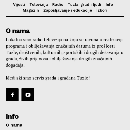
Vijesti
Televizija
Radio
Tuzla, grad i ljudi
Info
Magazin
Zapošljavanje i edukacije
Izbori
O nama
Lokalna smo radio televizija na koju se računa u realizaciji
programa i obilježavanja značajnih datuma iz prošlosti
Tuzle, društvenih, kulturnih, sportskih i drugih dešavanja u
gradu, živih prijenosa i obilježavanja drugih značajnih
događaja.
Medijski smo servis grada i građana Tuzle!
Info
O nama