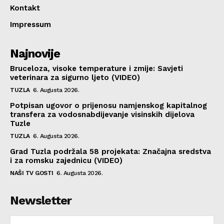
Kontakt
Impressum
Najnovije
Bruceloza, visoke temperature i zmije: Savjeti
veterinara za sigurno ljeto (VIDEO)
TUZLA
6. Augusta 2026.
Potpisan ugovor o prijenosu namjenskog kapitalnog
transfera za vodosnabdijevanje visinskih dijelova
Tuzle
TUZLA
6. Augusta 2026.
Grad Tuzla podržala 58 projekata: Značajna sredstva
i za romsku zajednicu (VIDEO)
NAŠI TV GOSTI
6. Augusta 2026.
Newsletter