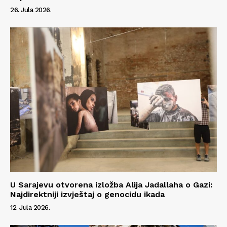
26. Jula 2026.
U Sarajevu otvorena izložba Alija Jadallaha o Gazi:
Najdirektniji izvještaj o genocidu ikada
12. Jula 2026.