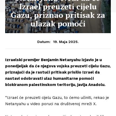
Izrael preuzeti cijelu
Gazu, priznao pritisak za
ulazak pomoći
19. Maja 2025.
Datum:
Izraelski premijer Benjamin Netanyahu izjavio je u
ponedjeljak da će njegova vojska preuzeti cijelu Gazu,
priznajući da je rastući pritisak prisilio Izrael da
nastavi odobravati ulaz humanitarne pomoći
blokiranom palestinskom teritoriju, javlja Anadolu.
“Izrael će preuzeti cijelu Gazu, to ćemo učiniti, rekao je
Netanyahu u video poruci na društvenoj mreži X.