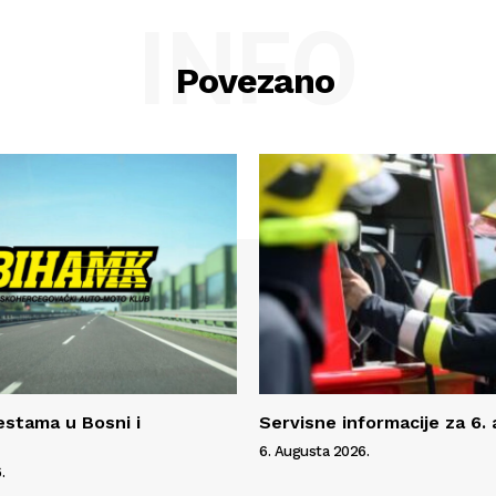
INFO
Povezano
estama u Bosni i
Servisne informacije za 6.
6. Augusta 2026.
.