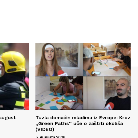
 august
Tuzla domaćin mladima iz Evrope: Kroz
„Green Paths“ uče o zaštiti okoliša
(VIDEO)
5. Augusta 2026.