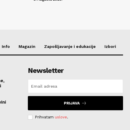
Info
Magazin
Zapošljavanje i edukacije
Izbori
Newsletter
me,
vi
ini
PRIJAVA
Prihvatam
uslove
.