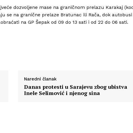
najveće dozvoljene mase na graničnom prelazu Karakaj (ko
aju se na granične prelaze Bratunac ili Rača, dok autobusi
braćati na GP Šepak od 09 do 13 sati i od 22 do 06 sati.
Naredni članak
Danas protesti u Sarajevu zbog ubistva
Inele Selimović i njenog sina