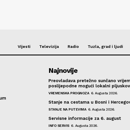
Vijesti
Televizija
Radio
Tuzla, grad i ljudi
Najnovije
Preovladava pretežno sunčano vrije
poslijepodne mogući lokalni pljusko
VREMENSKA PROGNOZA
6. Augusta 2026.
sum
Stanje na cestama u Bosni i Hercegov
STANJE NA PUTEVIMA
6. Augusta 2026.
Servisne informacije za 6. august
INFO SERVIS
6. Augusta 2026.