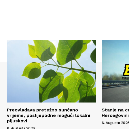
Preovladava pretežno sunčano
Stanje na c
vrijeme, poslijepodne mogući lokalni
Hercegovini
pljuskovi
6. Augusta 2026
6. Augusta 2026.