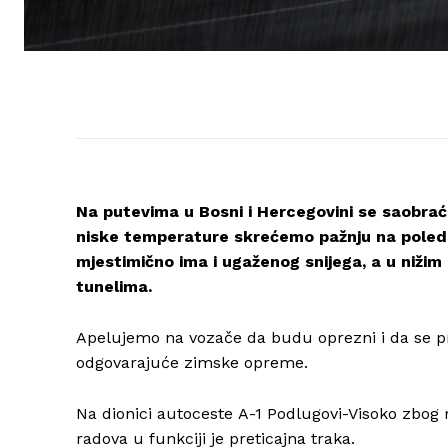
Na putevima u Bosni i Hercegovini se saobra
niske temperature skrećemo pažnju na poledi
mjestimično ima i ugaženog snijega, a u nižim
tunelima.
Apelujemo na vozače da budu oprezni i da se pr
odgovarajuće zimske opreme.
Na dionici autoceste A-1 Podlugovi-Visoko zbog
radova u funkciji je preticajna traka.