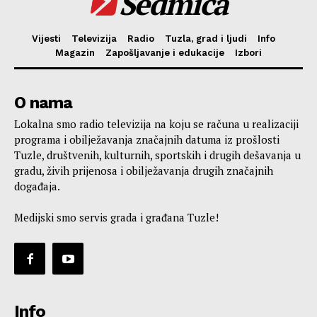
Sedmica
Vijesti
Televizija
Radio
Tuzla, grad i ljudi
Info
Magazin
Zapošljavanje i edukacije
Izbori
O nama
Lokalna smo radio televizija na koju se računa u realizaciji
programa i obilježavanja značajnih datuma iz prošlosti
Tuzle, društvenih, kulturnih, sportskih i drugih dešavanja u
gradu, živih prijenosa i obilježavanja drugih značajnih
događaja.
Medijski smo servis grada i građana Tuzle!
Info