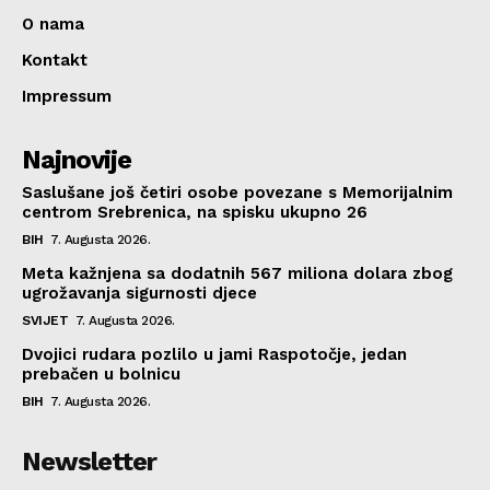
O nama
Kontakt
Impressum
Najnovije
Saslušane još četiri osobe povezane s Memorijalnim
centrom Srebrenica, na spisku ukupno 26
BIH
7. Augusta 2026.
Meta kažnjena sa dodatnih 567 miliona dolara zbog
ugrožavanja sigurnosti djece
SVIJET
7. Augusta 2026.
Dvojici rudara pozlilo u jami Raspotočje, jedan
prebačen u bolnicu
BIH
7. Augusta 2026.
Newsletter