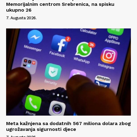
Memorijalnim centrom Srebrenica, na spisku
O nama
ukupno 26
Kontakt
7. Augusta 2026.
Impressum
Meta kažnjena sa dodatnih 567 miliona dolara zbog
ugrožavanja sigurnosti djece