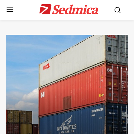
Sedmica