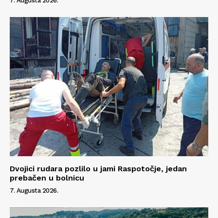
7. Augusta 2026.
Dvojici rudara pozlilo u jami Raspotočje, jedan
prebačen u bolnicu
7. Augusta 2026.