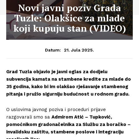
Novi javni poziv Grada
Tuzle: Olakšice za mlade
koji kupuju stan (VIDEO)
21. Jula 2025.
Datum:
Grad Tuzla objavio je javni oglas za dodjelu
subvencija kamata na stambene kredite za mlade do
35 godina, kako bi im olakšao rješavanje stambenog
pitanja i pružio sigurniju budućnost u rodnom gradu.
O uslovima javnog poziva i proceduri prijave
razgovarali smo sa
Admirom Atić – Tupković,
pomoćnikom gradonačelnika za Službu za boračko –
invalidsku zaštitu, stambene poslove i integraciju