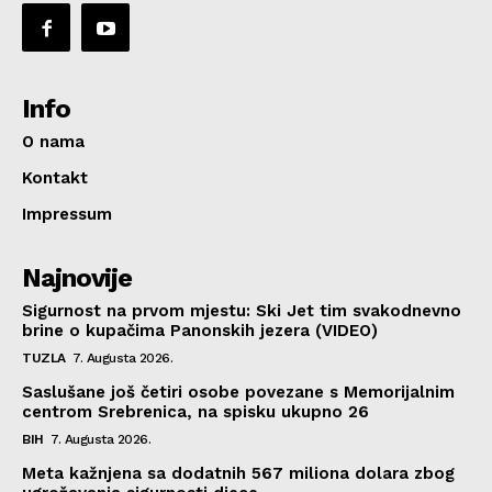
Info
O nama
Kontakt
Impressum
Najnovije
Sigurnost na prvom mjestu: Ski Jet tim svakodnevno
brine o kupačima Panonskih jezera (VIDEO)
TUZLA
7. Augusta 2026.
Saslušane još četiri osobe povezane s Memorijalnim
centrom Srebrenica, na spisku ukupno 26
BIH
7. Augusta 2026.
Meta kažnjena sa dodatnih 567 miliona dolara zbog