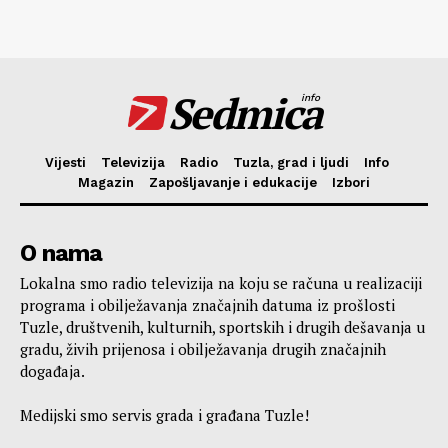
Sedmica
info
Vijesti
Televizija
Radio
Tuzla, grad i ljudi
Info
Magazin
Zapošljavanje i edukacije
Izbori
O nama
Lokalna smo radio televizija na koju se računa u realizaciji
programa i obilježavanja značajnih datuma iz prošlosti
Tuzle, društvenih, kulturnih, sportskih i drugih dešavanja u
gradu, živih prijenosa i obilježavanja drugih značajnih
događaja.
Medijski smo servis grada i građana Tuzle!