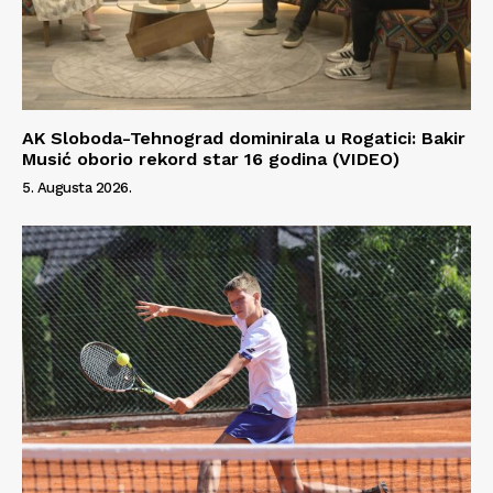
Info
O nama
Kontakt
AK Sloboda-Tehnograd dominirala u Rogatici: Bakir
Impressum
Musić oborio rekord star 16 godina (VIDEO)
5. Augusta 2026.