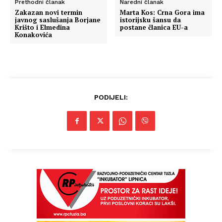
Prethodni članak
Naredni članak
Zakazan novi termin
Marta Kos: Crna Gora ima
javnog saslušanja Borjane
istorijsku šansu da
Krišto i Elmedina
postane članica EU-a
Konakovića
PODIJELI: