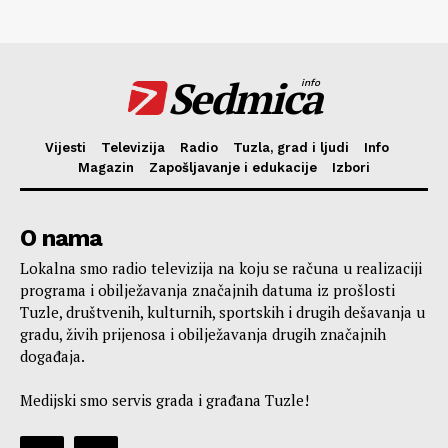
Sedmica
info
Vijesti
Televizija
Radio
Tuzla, grad i ljudi
Info
Magazin
Zapošljavanje i edukacije
Izbori
O nama
Lokalna smo radio televizija na koju se računa u realizaciji
programa i obilježavanja značajnih datuma iz prošlosti
Tuzle, društvenih, kulturnih, sportskih i drugih dešavanja u
gradu, živih prijenosa i obilježavanja drugih značajnih
događaja.
Medijski smo servis grada i građana Tuzle!