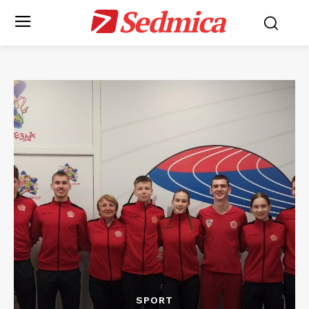
Sedmica
SPORT