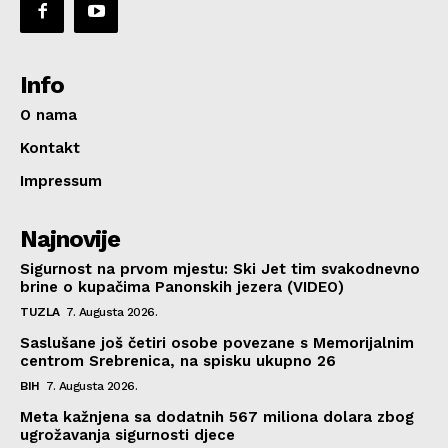
Info
O nama
Kontakt
Impressum
Najnovije
Sigurnost na prvom mjestu: Ski Jet tim svakodnevno
brine o kupačima Panonskih jezera (VIDEO)
TUZLA
7. Augusta 2026.
Saslušane još četiri osobe povezane s Memorijalnim
centrom Srebrenica, na spisku ukupno 26
BIH
7. Augusta 2026.
Meta kažnjena sa dodatnih 567 miliona dolara zbog
ugrožavanja sigurnosti djece