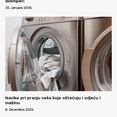
džemperi
Kontakt
30. Januara 2026.
Impressum
Navike pri pranju veša koje oštećuju i odjeću i
mašinu
8. Decembra 2025.