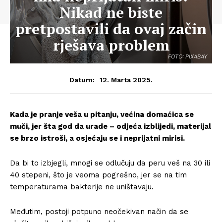
Nikad ne biste
pretpostavili da ovaj začin
rješava problem
FOTO: PIXABAY
12. Marta 2025.
Datum:
Kada je pranje veša u pitanju, većina domaćica se
muči, jer šta god da urade – odjeća izblijedi, materijal
se brzo istroši, a osjećaju se i neprijatni mirisi.
Da bi to izbjegli, mnogi se odlučuju da peru veš na 30 ili
40 stepeni, što je veoma pogrešno, jer se na tim
temperaturama bakterije ne uništavaju.
Međutim, postoji potpuno neočekivan način da se