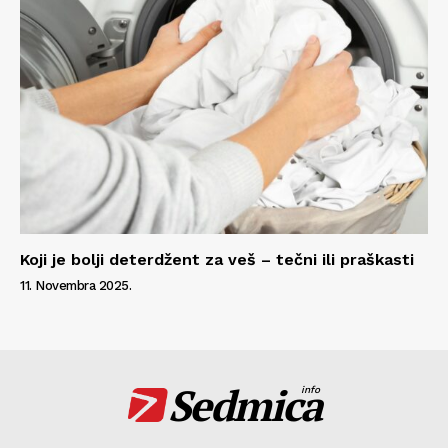
Koji je bolji deterdžent za veš – tečni ili praškasti
11. Novembra 2025.
Sedmica
info