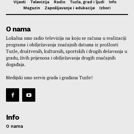
Vijesti
Televizija
Radio
Tuzla, grad i ljudi
Info
Magazin
Zapošljavanje i edukacije
Izbori
O nama
Lokalna smo radio televizija na koju se računa u realizaciji
programa i obilježavanja značajnih datuma iz prošlosti
Tuzle, društvenih, kulturnih, sportskih i drugih dešavanja u
gradu, živih prijenosa i obilježavanja drugih značajnih
događaja.
Medijski smo servis grada i građana Tuzle!
Info
O nama