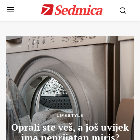
Sedmica
LIFESTYLE
Oprali ste veš, a još uvijek
ima neprijatan miris?