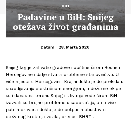
BIH
Padavine u BiH: Snijeg
otežava život građanima
28. Marta 2026.
Datum:
Snijeg koji je zahvatio gradove i opštine širom Bosne i
Hercegovine i dalje stvara probleme stanovništvu. U
više mjesta u Hercegovini i Krajini došlo je do prekida u
snabdijevanju električnom energijom, a dežurne ekipe
su i danas na terenu.Snijeg i izlivanje vode širom BiH
izazvali su brojne probleme u saobraćaju, a na više
putnih pravaca došlo je do potpunih obustava i
otežanog kretanja vozila, prenosi BHRT .