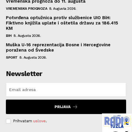
Vremenska prognoza do 11. augusta
VREMENSKA PROGNOZA
8. Augusta 2026.
Potvrđena optužnica protiv službenice UIO BiH:
Fiktivno knjižila uplate i oštetila državu za 186.415
KM
BIH
8. Augusta 2026.
Muška U-16 reprezentacija Bosne i Hercegovine
poražena od Švedske
SPORT
8. Augusta 2026.
Newsletter
PRIJAVA
Prihvatam
uslove
.