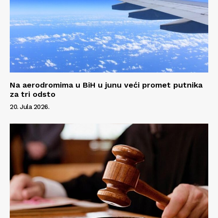
Na aerodromima u BiH u junu veći promet putnika
za tri odsto
20. Jula 2026.