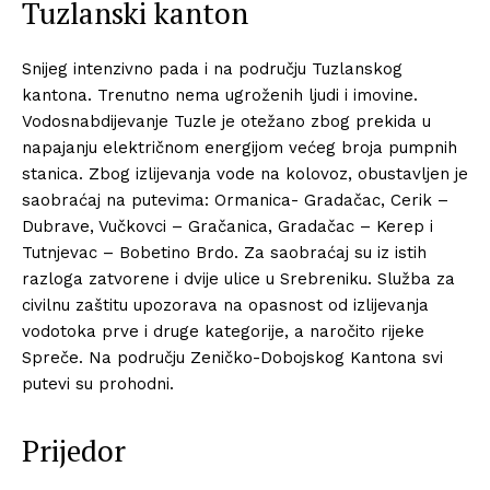
Tuzlanski kanton
Snijeg intenzivno pada i na području Tuzlanskog
kantona. Trenutno nema ugroženih ljudi i imovine.
Vodosnabdijevanje Tuzle je otežano zbog prekida u
napajanju električnom energijom većeg broja pumpnih
stanica. Zbog izlijevanja vode na kolovoz, obustavljen je
saobraćaj na putevima: Ormanica- Gradačac, Cerik –
Dubrave, Vučkovci – Gračanica, Gradačac – Kerep i
Tutnjevac – Bobetino Brdo. Za saobraćaj su iz istih
razloga zatvorene i dvije ulice u Srebreniku. Služba za
civilnu zaštitu upozorava na opasnost od izlijevanja
vodotoka prve i druge kategorije, a naročito rijeke
Spreče. Na području Zeničko-Dobojskog Kantona svi
putevi su prohodni.
Prijedor