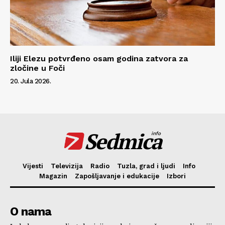
Iliji Elezu potvrđeno osam godina zatvora za
zločine u Foči
20. Jula 2026.
Sedmica
info
Vijesti
Televizija
Radio
Tuzla, grad i ljudi
Info
Magazin
Zapošljavanje i edukacije
Izbori
O nama