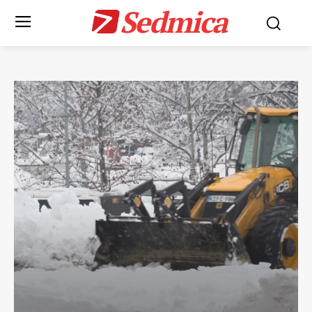
Sedmica