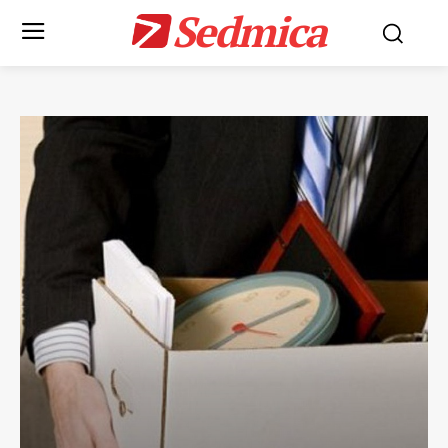
Sedmica