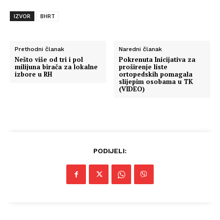
IZVOR
BHRT
Prethodni članak
Naredni članak
Nešto više od tri i pol
Pokrenuta Inicijativa za
milijuna birača za lokalne
proširenje liste
izbore u RH
ortopedskih pomagala
slijepim osobama u TK
(VIDEO)
PODIJELI: