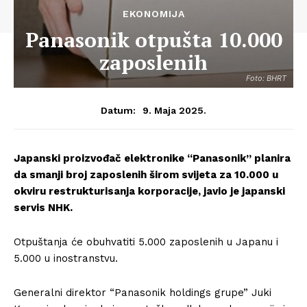
EKONOMIJA
Panasonik otpušta 10.000
zaposlenih
Foto: BHRT
9. Maja 2025.
Datum:
Japanski proizvođač elektronike “Panasonik” planira
da smanji broj zaposlenih širom svijeta za 10.000 u
okviru restrukturisanja korporacije, javio je japanski
servis NHK.
Otpuštanja će obuhvatiti 5.000 zaposlenih u Japanu i
5.000 u inostranstvu.
Generalni direktor “Panasonik holdings grupe” Juki