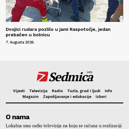
Dvojici rudara pozlilo u jami Raspotočje, jedan
prebačen u bolnicu
7. Augusta 2026.
Sedmica
info
Vijesti
Televizija
Radio
Tuzla, grad i ljudi
Info
Magazin
Zapošljavanje i edukacije
Izbori
O nama
Lokalna smo radio televizija na koju se računa u realizaciji