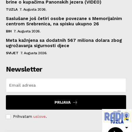
brine o kupačima Panonskih jezera (VIDEO)
TUZLA
7. Augusta 2026.
Saslušane još četiri osobe povezane s Memorijalnim
centrom Srebrenica, na spisku ukupno 26
BIH
7. Augusta 2026.
Meta kažnjena sa dodatnih 567 miliona dolara zbog
ugrožavanja sigurnosti djece
SVIJET
7. Augusta 2026.
Newsletter
PRIJAVA
Prihvatam
uslove
.