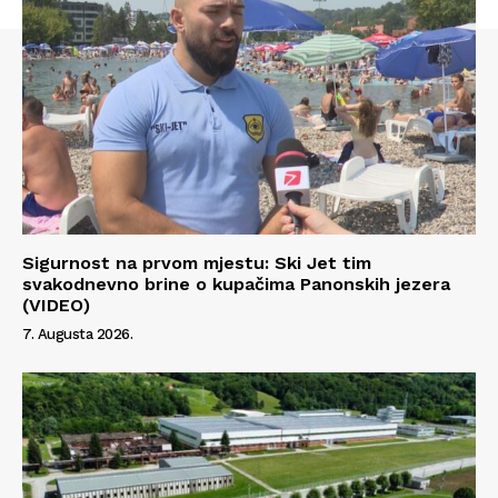
Sigurnost na prvom mjestu: Ski Jet tim
svakodnevno brine o kupačima Panonskih jezera
(VIDEO)
7. Augusta 2026.
Info
O nama
Kontakt
Impressum