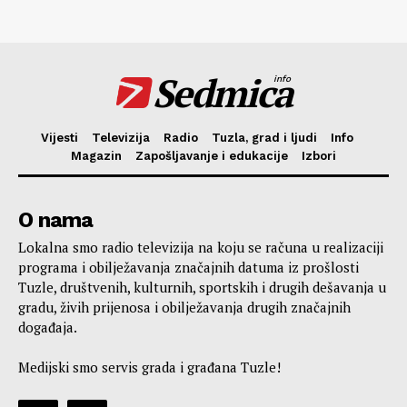
Sedmica
info
Vijesti
Televizija
Radio
Tuzla, grad i ljudi
Info
Magazin
Zapošljavanje i edukacije
Izbori
O nama
Lokalna smo radio televizija na koju se računa u realizaciji
programa i obilježavanja značajnih datuma iz prošlosti
Tuzle, društvenih, kulturnih, sportskih i drugih dešavanja u
gradu, živih prijenosa i obilježavanja drugih značajnih
događaja.
Medijski smo servis grada i građana Tuzle!