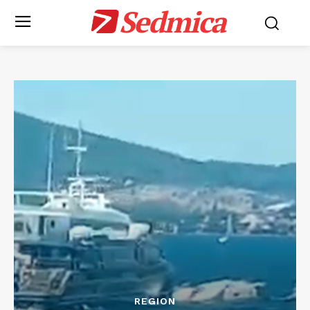
Sedmica
REGION