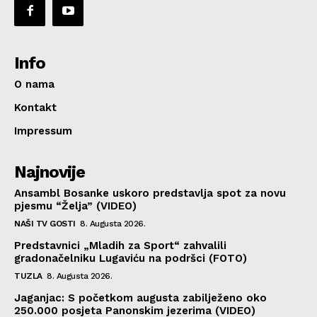
Info
O nama
Kontakt
Impressum
Najnovije
Ansambl Bosanke uskoro predstavlja spot za novu
pjesmu “Želja” (VIDEO)
NAŠI TV GOSTI
8. Augusta 2026.
Predstavnici „Mladih za Sport“ zahvalili
gradonačelniku Lugaviću na podršci (FOTO)
TUZLA
8. Augusta 2026.
Jaganjac: S početkom augusta zabilježeno oko
250.000 posjeta Panonskim jezerima (VIDEO)