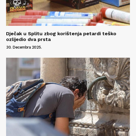
Dječak u Splitu zbog korištenja petardi teško
ozlijedio dva prsta
30. Decembra 2025.
Info
O nama
Kontakt
Impressum