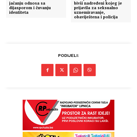
jačanju odnosa sa
bivši nadređeni kojeg je
dijasporom i čuvanju
prijavila za seksualno
identiteta
uznemiravanje,
obaviještena i policija
PODIJELI: