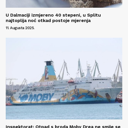
U Dalmaciji izmjereno 40 stepeni, u Splitu
najtoplija noć otkad postoje mjerenja
11. Augusta 2025.
Inspektorat: Otpad s broda Moby Drea ne smije se