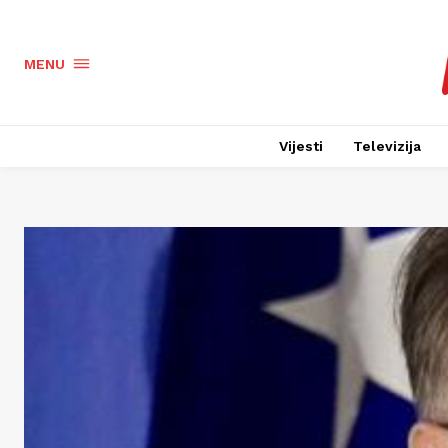
MENU
Vijesti
Televizija