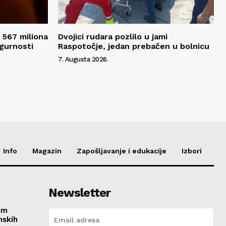
 567 miliona
Dvojici rudara pozlilo u jami
igurnosti
Raspotočje, jedan prebačen u bolnicu
7. Augusta 2026.
Info
Magazin
Zapošljavanje i edukacije
Izbori
Newsletter
im
nskih