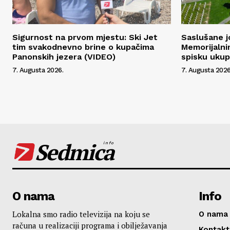
Sigurnost na prvom mjestu: Ski Jet
Saslušane j
tim svakodnevno brine o kupačima
Memorijalni
Panonskih jezera (VIDEO)
spisku uku
7. Augusta 2026.
7. Augusta 2026
Sedmica
info
O nama
Info
Lokalna smo radio televizija na koju se
O nama
računa u realizaciji programa i obilježavanja
Kontakt