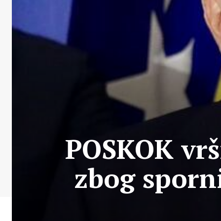
POSKOK vrši
zbog sporni