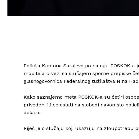
Policija Kantona Sarajevo po nalogu POSKOK-a jut
mobitela u vezi sa slučajem sporne prepiske čeln
glasnogovornica Federalnog tužilaštva Nina Had
Kako saznajemo meta POSKOK-a su četiri osobe, a
privedeni ili će ostati na slobodi nakon što pol
dokazi.
Riječ je o slučaju koji ukazuju na zloupotrebu p