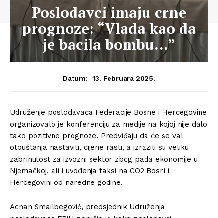
Poslodavci imaju crne
prognoze: “Vlada kao da
je bacila bombu…”
13. Februara 2025.
Datum:
Udruženje poslodavaca Federacije Bosne i Hercegovine
organizovalo je konferenciju za medije na kojoj nije dalo
tako pozitivne prognoze. Predviđaju da će se val
otpuštanja nastaviti, cijene rasti, a izrazili su veliku
zabrinutost za izvozni sektor zbog pada ekonomije u
Njemačkoj, ali i uvođenja taksi na CO2 Bosni i
Hercegovini od naredne godine.
Adnan Smailbegović, predsjednik Udruženja