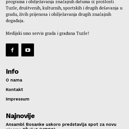
programa i obilježavanja značajnih datuma iz prošlosti
Tuzle, društvenih, kulturnih, sportskih i drugih dešavanja u
gradu, živih prijenosa i obilježavanja drugih značajnih
događaja.
Medijski smo servis grada i građana Tuzle!
Info
O nama
Kontakt
Impressum
Najnovije
Ansambl Bosanke uskoro predstavlja spot za novu