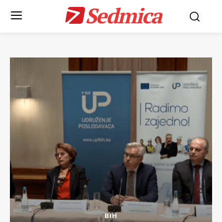
Sedmica
BIH