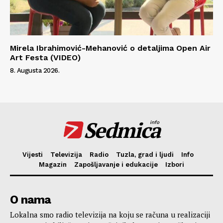
Mirela Ibrahimović-Mehanović o detaljima Open Air
Art Festa (VIDEO)
8. Augusta 2026.
Sedmica
info
Vijesti
Televizija
Radio
Tuzla, grad i ljudi
Info
Magazin
Zapošljavanje i edukacije
Izbori
O nama
Lokalna smo radio televizija na koju se računa u realizaciji