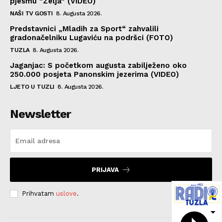
pjesmu “Želja” (VIDEO)
NAŠI TV GOSTI
8. Augusta 2026.
Predstavnici „Mladih za Sport“ zahvalili
gradonačelniku Lugaviću na podršci (FOTO)
TUZLA
8. Augusta 2026.
Jaganjac: S početkom augusta zabilježeno oko
250.000 posjeta Panonskim jezerima (VIDEO)
LJETO U TUZLI
8. Augusta 2026.
Newsletter
PRIJAVA
Prihvatam
uslove
.