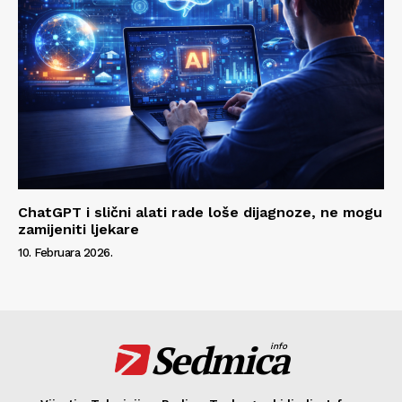
ChatGPT i slični alati rade loše dijagnoze, ne mogu
zamijeniti ljekare
10. Februara 2026.
Sedmica
info