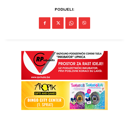
PODIJELI:
Info
O nama
Kontakt
Impressum