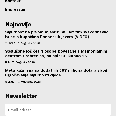
Kontakt
Impressum
Najnovije
Sigurnost na prvom mjestu: Ski Jet tim svakodnevno
brine o kupačima Panonskih jezera (VIDEO)
TUZLA
7. Augusta 2026.
Saslušane još četiri osobe povezane s Memorijalnim
centrom Srebrenica, na spisku ukupno 26
BIH
7. Augusta 2026.
Meta kažnjena sa dodatnih 567 miliona dolara zbog
ugrožavanja sigurnosti djece
SVIJET
7. Augusta 2026.
Newsletter