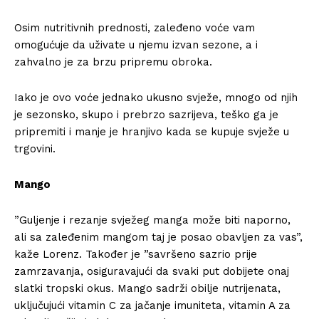
Osim nutritivnih prednosti, zaleđeno voće vam
omogućuje da uživate u njemu izvan sezone, a i
zahvalno je za brzu pripremu obroka.
Iako je ovo voće jednako ukusno svježe, mnogo od njih
je sezonsko, skupo i prebrzo sazrijeva, teško ga je
pripremiti i manje je hranjivo kada se kupuje svježe u
trgovini.
Mango
”Guljenje i rezanje svježeg manga može biti naporno,
ali sa zaleđenim mangom taj je posao obavljen za vas”,
kaže Lorenz. Također je ”savršeno sazrio prije
zamrzavanja, osiguravajući da svaki put dobijete onaj
slatki tropski okus. Mango sadrži obilje nutrijenata,
uključujući vitamin C za jačanje imuniteta, vitamin A za