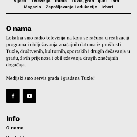
Vijesti
Televizija
Radio
Tuzla, grad i ljudi
Info
Magazin
Zapošljavanje i edukacije
Izbori
O nama
Lokalna smo radio televizija na koju se računa u realizaciji
programa i obilježavanja značajnih datuma iz prošlosti
Tuzle, društvenih, kulturnih, sportskih i drugih dešavanja u
gradu, živih prijenosa i obilježavanja drugih značajnih
događaja.
Medijski smo servis grada i građana Tuzle!
Info
O nama