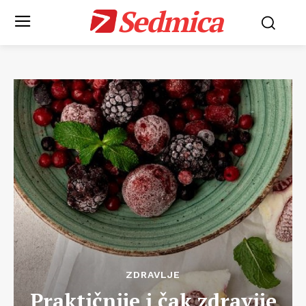
Sedmica
ZDRAVLJE
Praktičnije i čak zdravije