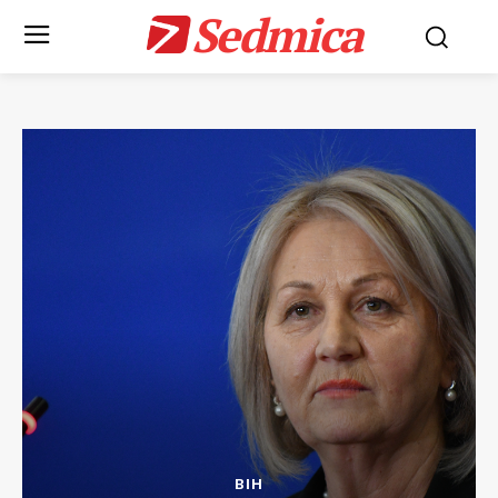
Sedmica
BIH