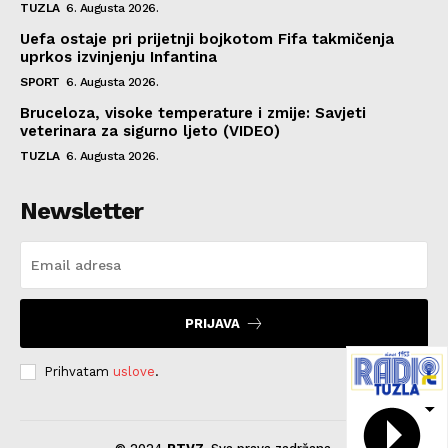
TUZLA
6. Augusta 2026.
Uefa ostaje pri prijetnji bojkotom Fifa takmičenja
uprkos izvinjenju Infantina
SPORT
6. Augusta 2026.
Bruceloza, visoke temperature i zmije: Savjeti
veterinara za sigurno ljeto (VIDEO)
TUZLA
6. Augusta 2026.
Newsletter
PRIJAVA
Prihvatam
uslove
.