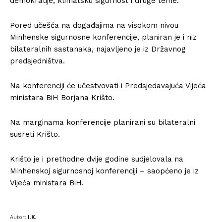
demokratije, klimatsku sigurnost i druge teme.
Pored učešća na događajima na visokom nivou
Minhenske sigurnosne konferencije, planiran je i niz
bilateralnih sastanaka, najavljeno je iz Državnog
predsjedništva.
Na konferenciji će učestvovati i Predsjedavajuća Vijeća
ministara BiH Borjana Krišto.
Na marginama konferencije planirani su bilateralni
susreti Krišto.
Krišto je i prethodne dvije godine sudjelovala na
Minhenskoj sigurnosnoj konferenciji – saopćeno je iz
Vijeća ministara BiH.
Autor:
I.K.