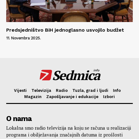
Predsjedništvo BiH jednoglasno usvojilo budžet
11. Novembra 2025.
Sedmica
info
Vijesti
Televizija
Radio
Tuzla, grad i ljudi
Info
Magazin
Zapošljavanje i edukacije
Izbori
O nama
Lokalna smo radio televizija na koju se računa u realizaciji
programa i obilježavanja značajnih datuma iz prošlosti