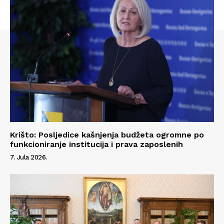
Krišto: Posljedice kašnjenja budžeta ogromne po
funkcioniranje institucija i prava zaposlenih
7. Jula 2026.
Info
O nama
Kontakt
Impressum