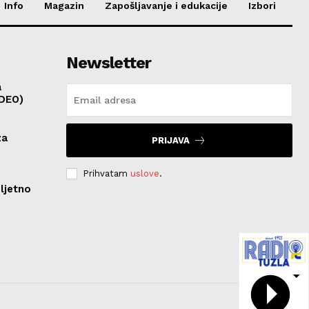
Info
Magazin
Zapošljavanje i edukacije
Izbori
Newsletter
a
IDEO)
za
PRIJAVA
Prihvatam
uslove
.
ljetno