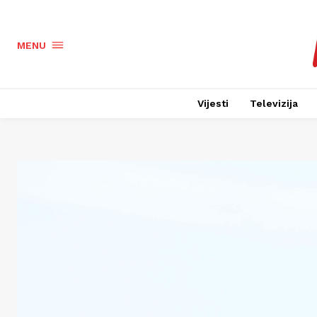
MENU
Vijesti
Televizija