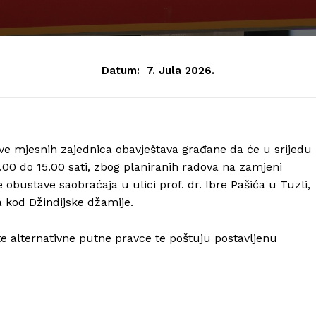
Datum:
7. Jula 2026.
e mjesnih zajednica obavještava građane da će u srijedu 
 8.00 do 15.00 sati, zbog planiranih radova na zamjeni
obustave saobraćaja u ulici prof. dr. Ibre Pašića u Tuzli,
 kod Džindijske džamije.
 alternativne putne pravce te poštuju postavljenu
Info