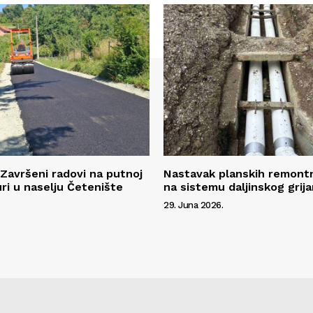
 Završeni radovi na putnoj
Nastavak planskih remont
uri u naselju Četenište
na sistemu daljinskog grija
29. Juna 2026.