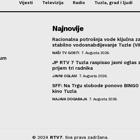
Vijesti
Televizija
Radio
Tuzla, grad i ljudi
Najnovije
Racionalna potrošnja vode ključna z
stabilno vodosnabdijevanje Tuzle (V
NAŠI TV GOSTI
7. Augusta 2026.
sum
JP RTV 7 Tuzla raspisao javni oglas 
prijem tri radnika
JAVNI OGLASI
7. Augusta 2026.
SFF: Na Trgu slobode ponovo BINGO 
kino Tuzla
NAJAVA DOGAĐAJA
7. Augusta 2026.
© 2024
RTV7
. Sva prava zadržana.