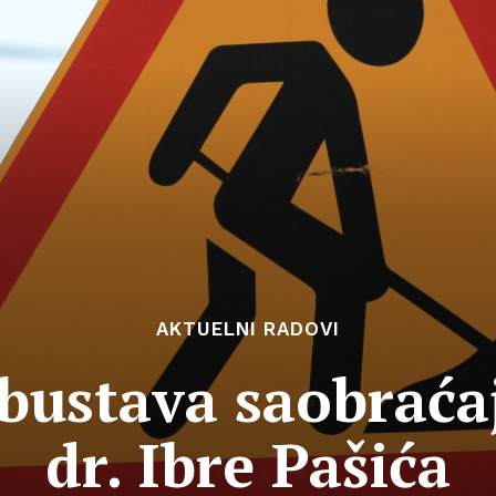
AKTUELNI RADOVI
ustava saobraćaja
dr. Ibre Pašića