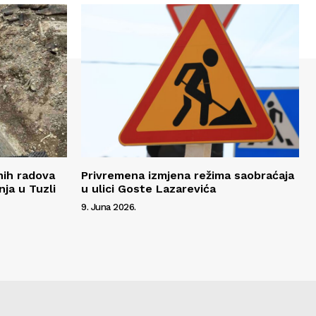
nih radova
Privremena izmjena režima saobraćaja
nja u Tuzli
u ulici Goste Lazarevića
9. Juna 2026.