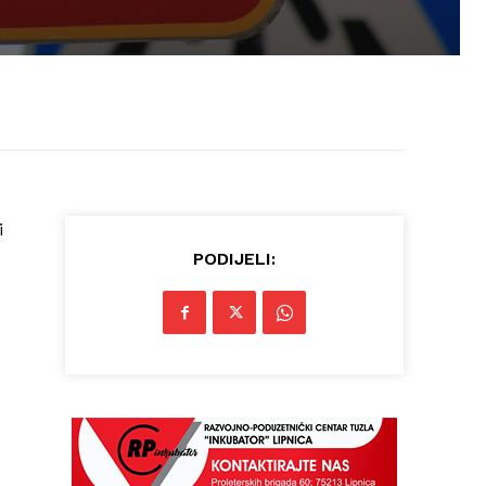
i
PODIJELI: