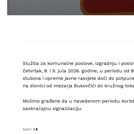
Služba za komunalne poslove, izgradnju i poslov
četvrtak, 8. i 9. jula 2026. godine, u periodu od
stubova i opreme javne rasvjete doći do potpune 
na dionici od mezarja Bukovčići do kružnog toka
Molimo građane da u navedenom periodu koriste
saobraćajnu signalizaciju.
Autor:
I.K.