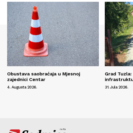
Obustava saobraćaja u Mjesnoj
Grad Tuzla:
zajednici Centar
infrastrukt
4. Augusta 2026.
31. Jula 2026.
info