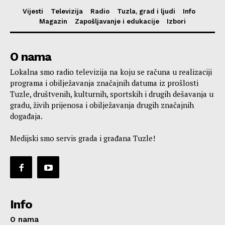
Vijesti
Televizija
Radio
Tuzla, grad i ljudi
Info
Magazin
Zapošljavanje i edukacije
Izbori
O nama
Lokalna smo radio televizija na koju se računa u realizaciji
programa i obilježavanja značajnih datuma iz prošlosti
Tuzle, društvenih, kulturnih, sportskih i drugih dešavanja u
gradu, živih prijenosa i obilježavanja drugih značajnih
događaja.
Medijski smo servis grada i građana Tuzle!
Info
O nama