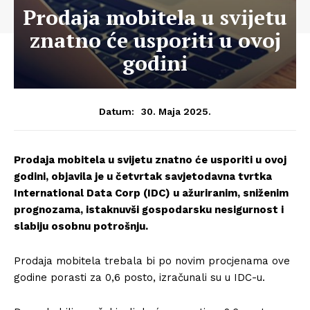
Prodaja mobitela u svijetu
znatno će usporiti u ovoj
godini
30. Maja 2025.
Datum:
Prodaja mobitela u svijetu znatno će usporiti u ovoj
godini, objavila je u četvrtak savjetodavna tvrtka
International Data Corp (IDC) u ažuriranim, sniženim
prognozama, istaknuvši gospodarsku nesigurnost i
slabiju osobnu potrošnju.
Prodaja mobitela trebala bi po novim procjenama ove
godine porasti za 0,6 posto, izračunali su u IDC-u.