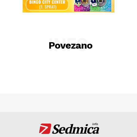
INFO
Povezano
Sedmica
info