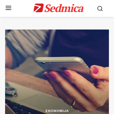
Sedmica
EKONOMIJA