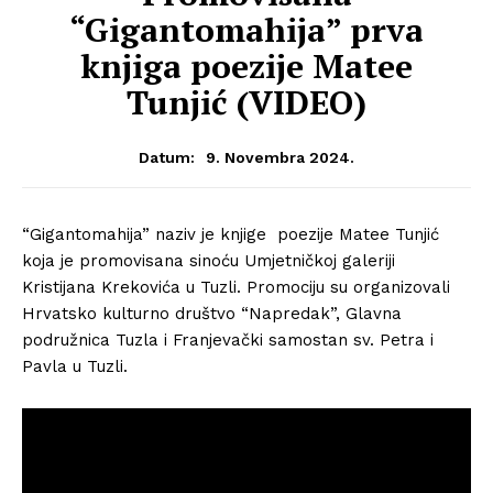
“Gigantomahija” prva
knjiga poezije Matee
Tunjić (VIDEO)
9. Novembra 2024.
Datum:
“Gigantomahija” naziv je knjige poezije Matee Tunjić
koja je promovisana sinoću Umjetničkoj galeriji
Kristijana Krekovića u Tuzli. Promociju su organizovali
Hrvatsko kulturno društvo “Napredak”, Glavna
podružnica Tuzla i Franjevački samostan sv. Petra i
Pavla u Tuzli.