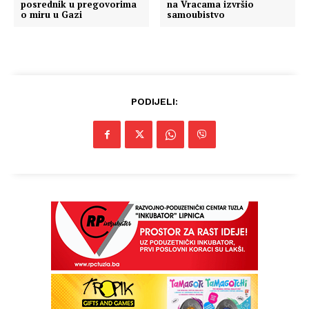
posrednik u pregovorima
na Vracama izvršio
o miru u Gazi
samoubistvo
PODIJELI: