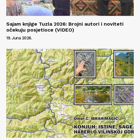
Sajam knjige Tuzla 2026: Brojni autori i noviteti
očekuju posjetioce (VIDEO)
19. Juna 2026.
Info
O nama
Kontakt
Impressum