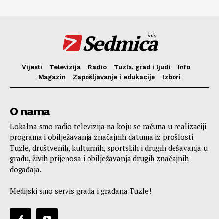
Sedmica
info
Vijesti
Televizija
Radio
Tuzla, grad i ljudi
Info
Magazin
Zapošljavanje i edukacije
Izbori
O nama
Lokalna smo radio televizija na koju se računa u realizaciji
programa i obilježavanja značajnih datuma iz prošlosti
Tuzle, društvenih, kulturnih, sportskih i drugih dešavanja u
gradu, živih prijenosa i obilježavanja drugih značajnih
događaja.
Medijski smo servis grada i građana Tuzle!