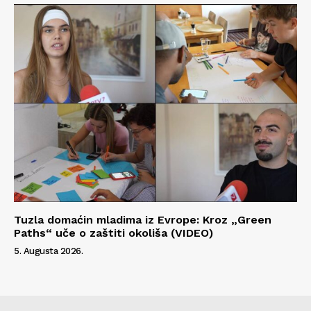
Tuzla domaćin mladima iz Evrope: Kroz „Green
Paths“ uče o zaštiti okoliša (VIDEO)
5. Augusta 2026.