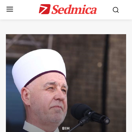
Sedmica
BIH