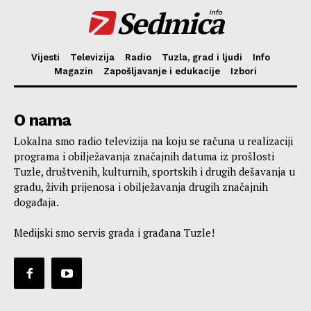
Sedmica
info
Vijesti
Televizija
Radio
Tuzla, grad i ljudi
Info
Magazin
Zapošljavanje i edukacije
Izbori
O nama
Lokalna smo radio televizija na koju se računa u realizaciji
programa i obilježavanja značajnih datuma iz prošlosti
Tuzle, društvenih, kulturnih, sportskih i drugih dešavanja u
gradu, živih prijenosa i obilježavanja drugih značajnih
događaja.
Medijski smo servis grada i građana Tuzle!