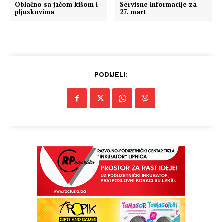
Oblačno sa jačom kišom i
Servisne informacije za
pljuskovima
27. mart
PODIJELI:
Info