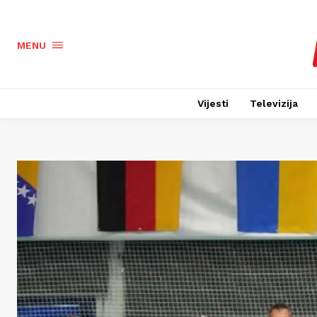
MENU
Vijesti
Televizija