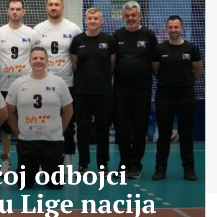
oj odbojci
u Lige nacija