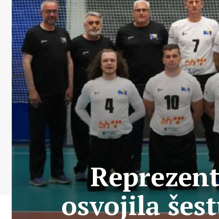
Reprezent
osvojila šes