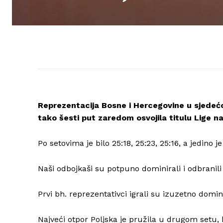
Reprezentacija Bosne i Hercegovine u sjedećoj
tako šesti put zaredom osvojila titulu Lige na
Po setovima je bilo 25:18, 25:23, 25:16, a jedino 
Naši odbojkaši su potpuno dominirali i odbranili t
Prvi bh. reprezentativci igrali su izuzetno dom
Najveći otpor Poljska je pružila u drugom setu, 