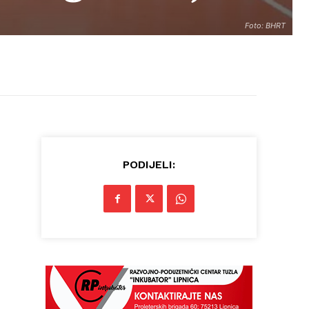
Foto: BHRT
PODIJELI: