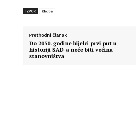
IZVOR
Klix.ba
Prethodni članak
Do 2050. godine bijelci prvi put u
historiji SAD-a neće biti većina
stanovništva