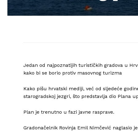
Jedan od najpoznatijih turističkih gradova u Hrv
kako bi se borio protiv masovnog turizma
Kako pišu hrvatski mediji, već od sljedeće godin
starogradskoj jezgri, što predstavlja dio Plana u
Plan je trenutno u fazi javne rasprave.
Gradonačelnik Rovinja Emil Nimčević naglasio j