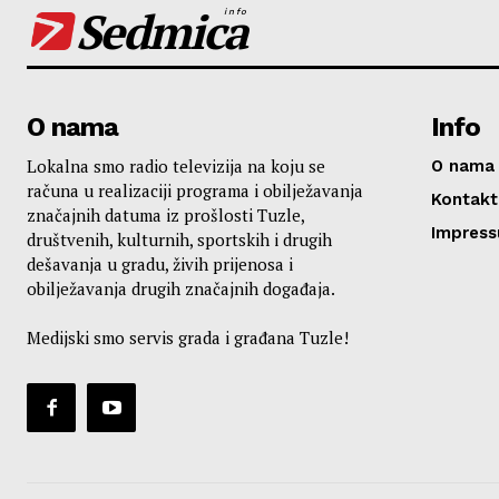
Sedmica
info
O nama
Info
Lokalna smo radio televizija na koju se
O nama
računa u realizaciji programa i obilježavanja
Kontakt
značajnih datuma iz prošlosti Tuzle,
Impres
društvenih, kulturnih, sportskih i drugih
dešavanja u gradu, živih prijenosa i
obilježavanja drugih značajnih događaja.
Medijski smo servis grada i građana Tuzle!