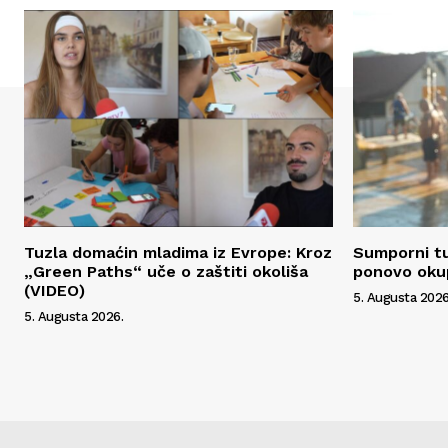
Tuzla domaćin mladima iz Evrope: Kroz
Sumporni tu
„Green Paths“ uče o zaštiti okoliša
ponovo okup
(VIDEO)
5. Augusta 2026
5. Augusta 2026.