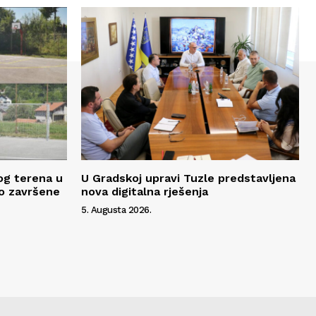
og terena u
U Gradskoj upravi Tuzle predstavljena
o završene
nova digitalna rješenja
5. Augusta 2026.