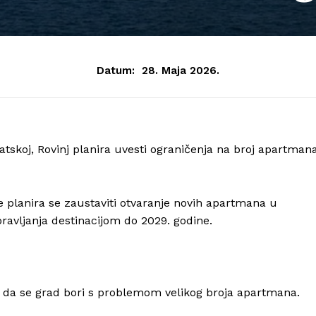
Datum:
28. Maja 2026.
atskoj, Rovinj planira uvesti ograničenja na broj apartman
e planira se zaustaviti otvaranje novih apartmana u
pravljanja destinacijom do 2029. godine.
e da se grad bori s problemom velikog broja apartmana.