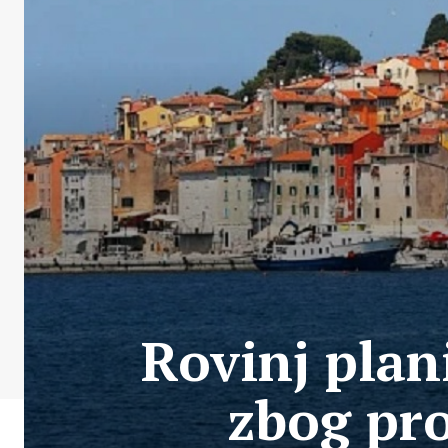
Rovinj plan
zbog pr