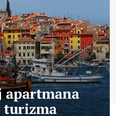
oj apartmana
 turizma