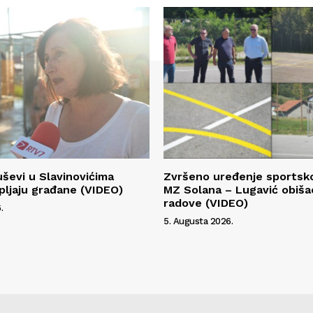
ševi u Slavinovićima
Zvršeno uređenje sportsk
ljaju građane (VIDEO)
MZ Solana – Lugavić obiša
radove (VIDEO)
.
5. Augusta 2026.