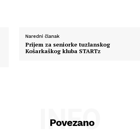
Naredni članak
Prijem za seniorke tuzlanskog
Košarkaškog kluba STARTz
INFO
Povezano