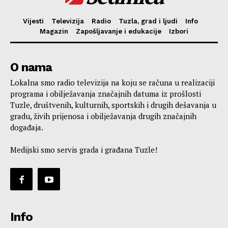
Vijesti
Televizija
Radio
Tuzla, grad i ljudi
Info
Magazin
Zapošljavanje i edukacije
Izbori
O nama
Lokalna smo radio televizija na koju se računa u realizaciji
programa i obilježavanja značajnih datuma iz prošlosti
Tuzle, društvenih, kulturnih, sportskih i drugih dešavanja u
gradu, živih prijenosa i obilježavanja drugih značajnih
događaja.
Medijski smo servis grada i građana Tuzle!
Info