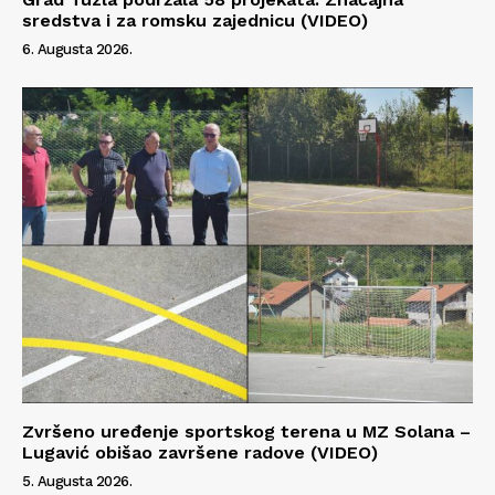
sredstva i za romsku zajednicu (VIDEO)
6. Augusta 2026.
Info
O nama
Kontakt
Impressum
Zvršeno uređenje sportskog terena u MZ Solana –
Lugavić obišao završene radove (VIDEO)
5. Augusta 2026.