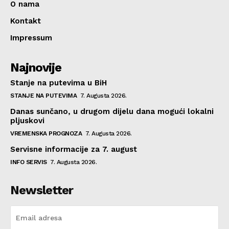
O nama
Kontakt
Impressum
Najnovije
Stanje na putevima u BiH
STANJE NA PUTEVIMA
7. Augusta 2026.
Danas sunčano, u drugom dijelu dana mogući lokalni
pljuskovi
VREMENSKA PROGNOZA
7. Augusta 2026.
Servisne informacije za 7. august
INFO SERVIS
7. Augusta 2026.
Newsletter