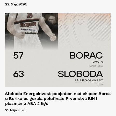
22. Maja 2026.
Sloboda Energoinvest pobjedom nad ekipom Borca
u Boriku osigurala polufinale Prvenstva BiH i
plasman u ABA 2 ligu
21. Maja 2026.