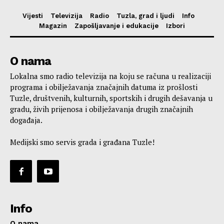
Vijesti
Televizija
Radio
Tuzla, grad i ljudi
Info
Magazin
Zapošljavanje i edukacije
Izbori
O nama
Lokalna smo radio televizija na koju se računa u realizaciji
programa i obilježavanja značajnih datuma iz prošlosti
Tuzle, društvenih, kulturnih, sportskih i drugih dešavanja u
gradu, živih prijenosa i obilježavanja drugih značajnih
događaja.
Medijski smo servis grada i građana Tuzle!
Info
O nama