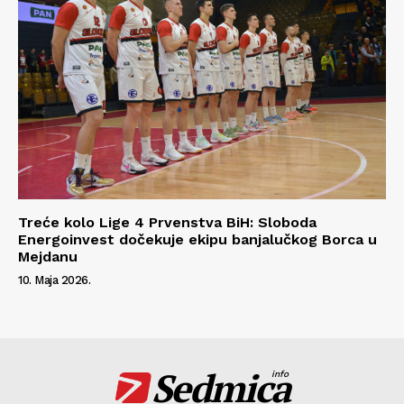
Treće kolo Lige 4 Prvenstva BiH: Sloboda
Energoinvest dočekuje ekipu banjalučkog Borca u
Mejdanu
10. Maja 2026.
Sedmica
info