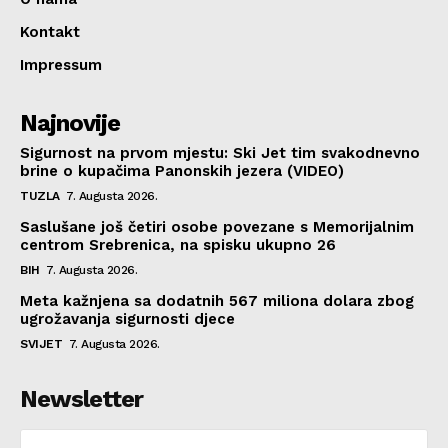
Kontakt
Impressum
Najnovije
Sigurnost na prvom mjestu: Ski Jet tim svakodnevno
brine o kupačima Panonskih jezera (VIDEO)
TUZLA
7. Augusta 2026.
Saslušane još četiri osobe povezane s Memorijalnim
centrom Srebrenica, na spisku ukupno 26
BIH
7. Augusta 2026.
Meta kažnjena sa dodatnih 567 miliona dolara zbog
ugrožavanja sigurnosti djece
SVIJET
7. Augusta 2026.
Newsletter