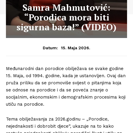
Samra Mahmutović:
“Porodica mora biti
sigurna baza!” (VIDEO)
15. Maja 2026.
Datum:
Međunarodni dan porodice obilježava se svake godine
15. Maja, od 1994. godine, kada je ustanovljen. Ovaj dan
pruža priliku da se promoviše svijest o pitanjima koja
se odnose na porodice i da se poveća znanje o
socijalnim, ekonomskim i demografskim procesima koji
utiču na porodice.
Tema obilježavanja za 2026.godinu – „Porodice,
nejednakosti i dobrobit djece“, ukazuje na to kako