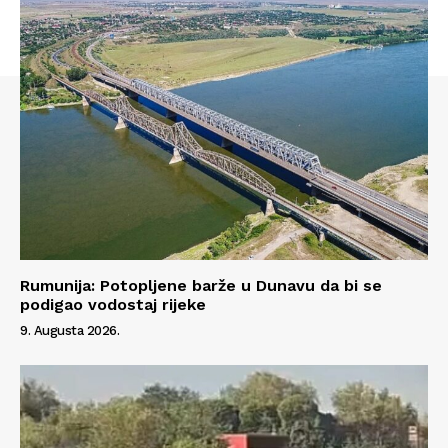
Rumunija: Potopljene barže u Dunavu da bi se
podigao vodostaj rijeke
9. Augusta 2026.
Info
O nama
Kontakt