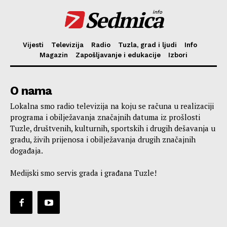
Sedmica
info
Vijesti
Televizija
Radio
Tuzla, grad i ljudi
Info
Magazin
Zapošljavanje i edukacije
Izbori
O nama
Lokalna smo radio televizija na koju se računa u realizaciji
programa i obilježavanja značajnih datuma iz prošlosti
Tuzle, društvenih, kulturnih, sportskih i drugih dešavanja u
gradu, živih prijenosa i obilježavanja drugih značajnih
događaja.
Medijski smo servis grada i građana Tuzle!