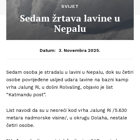
SVIJET
Sedam žrtava lavine u
Nepalu
3. Novembra 2025.
Datum:
Sedam osoba je stradalu u lavini u Nepalu, dok su četiri
osobe povrijeđene usljed udara lavine na bazni kamp
vrha Jalung Ri, u dolini Rolvaling, objavio je list
“Katmandu post”.
List navodi da su u nesreći kod vrha Jalung Ri /5.630
metara nadmorske visine/, u okrugu Dolaha, nestale
četiri osobe.