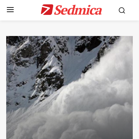
Sedmica