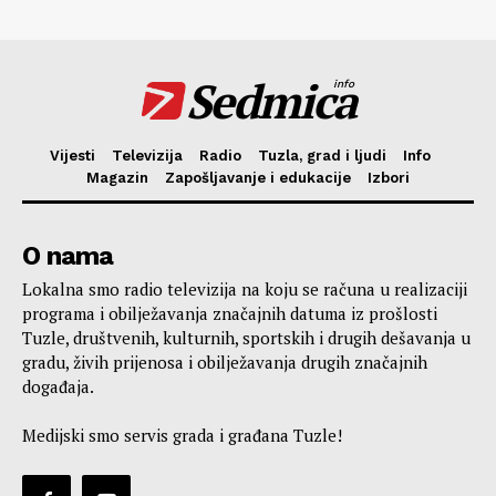
Sedmica
info
Vijesti
Televizija
Radio
Tuzla, grad i ljudi
Info
Magazin
Zapošljavanje i edukacije
Izbori
O nama
Lokalna smo radio televizija na koju se računa u realizaciji
programa i obilježavanja značajnih datuma iz prošlosti
Tuzle, društvenih, kulturnih, sportskih i drugih dešavanja u
gradu, živih prijenosa i obilježavanja drugih značajnih
događaja.
Medijski smo servis grada i građana Tuzle!