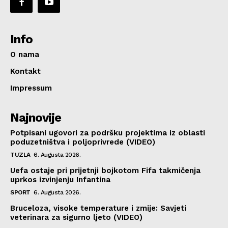
Info
O nama
Kontakt
Impressum
Najnovije
Potpisani ugovori za podršku projektima iz oblasti
poduzetništva i poljoprivrede (VIDEO)
TUZLA
6. Augusta 2026.
Uefa ostaje pri prijetnji bojkotom Fifa takmičenja
uprkos izvinjenju Infantina
SPORT
6. Augusta 2026.
Bruceloza, visoke temperature i zmije: Savjeti
veterinara za sigurno ljeto (VIDEO)