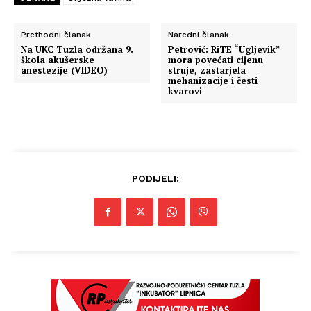
Prethodni članak
Naredni članak
Na UKC Tuzla održana 9.
Petrović: RiTE “Ugljevik”
škola akušerske
mora povećati cijenu
anestezije (VIDEO)
struje, zastarjela
mehanizacije i česti
kvarovi
PODIJELI: