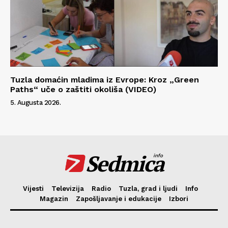
Tuzla domaćin mladima iz Evrope: Kroz „Green
Paths“ uče o zaštiti okoliša (VIDEO)
5. Augusta 2026.
Sedmica
info
Vijesti
Televizija
Radio
Tuzla, grad i ljudi
Info
Magazin
Zapošljavanje i edukacije
Izbori