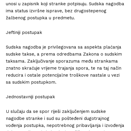
unosi u zapisnik koji stranke potpisuju. Sudska nagodba
ima status izvršne isprave, bez drugostepenog
žalbenog postupka u predmetu.
Jeftiniji postupak
Sudska nagodba je privilegovana sa aspekta plaćanja
sudske takse, a prema odredbama Zakona o sudskim
taksama. Zaključivanje sporazuma među strankama
znatno skraćuje vrijeme trajanja spora, te na taj način
reducira i ostale potencijalne troškove nastale u vezi
sa sudskim postupkom.
Jednostavniji postupak
U slučaju da se spor riješi zaključenjem sudske
nagodbe stranke i sud su pošteđeni dugotrajnog
vođenja postupka, nepotrebnog pribavljanja i izvođenja