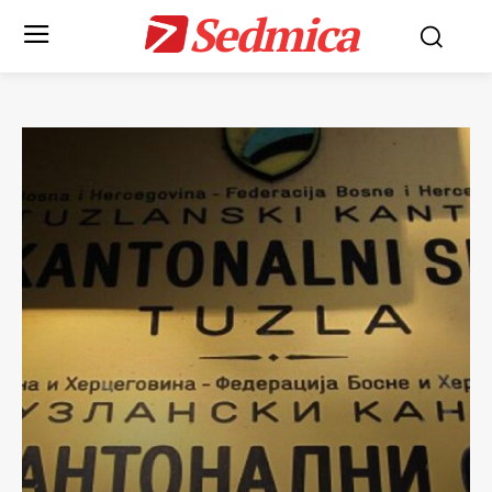
Sedmica