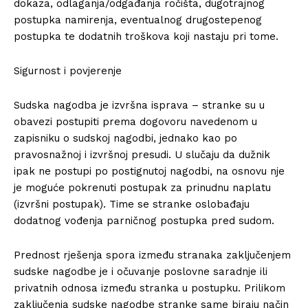
dokaza, odlaganja/odgađanja ročišta, dugotrajnog
postupka namirenja, eventualnog drugostepenog
postupka te dodatnih troškova koji nastaju pri tome.
Sigurnost i povjerenje
Sudska nagodba je izvršna isprava – stranke su u
obavezi postupiti prema dogovoru navedenom u
zapisniku o sudskoj nagodbi, jednako kao po
pravosnažnoj i izvršnoj presudi. U slučaju da dužnik
ipak ne postupi po postignutoj nagodbi, na osnovu nje
je moguće pokrenuti postupak za prinudnu naplatu
(izvršni postupak). Time se stranke oslobađaju
dodatnog vođenja parničnog postupka pred sudom.
Prednost rješenja spora između stranaka zaključenjem
sudske nagodbe je i očuvanje poslovne saradnje ili
privatnih odnosa između stranka u postupku. Prilikom
zaključenja sudske nagodbe stranke same biraju način