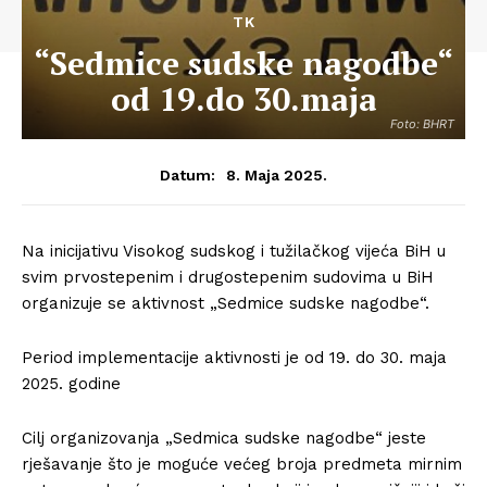
TK
“Sedmice sudske nagodbe“
od 19.do 30.maja
Foto: BHRT
8. Maja 2025.
Datum:
Na inicijativu Visokog sudskog i tužilačkog vijeća BiH u
svim prvostepenim i drugostepenim sudovima u BiH
organizuje se aktivnost „Sedmice sudske nagodbe“.
Period implementacije aktivnosti je od 19. do 30. maja
2025. godine
Cilj organizovanja „Sedmica sudske nagodbe“ jeste
rješavanje što je moguće većeg broja predmeta mirnim