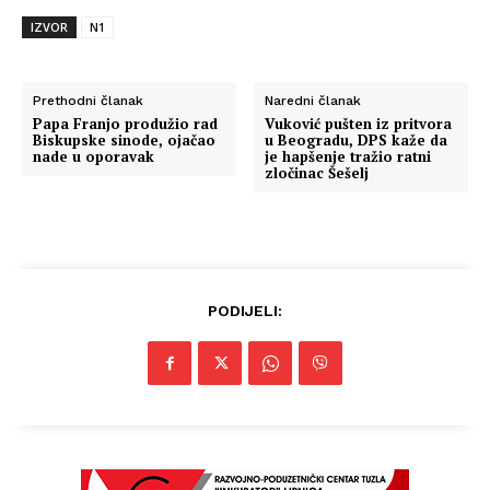
IZVOR
N1
Prethodni članak
Naredni članak
Papa Franjo produžio rad
Vuković pušten iz pritvora
Biskupske sinode, ojačao
u Beogradu, DPS kaže da
nade u oporavak
je hapšenje tražio ratni
zločinac Šešelj
PODIJELI: