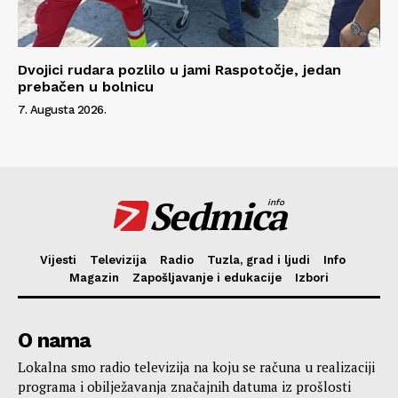
Dvojici rudara pozlilo u jami Raspotočje, jedan
prebačen u bolnicu
7. Augusta 2026.
Sedmica
info
Vijesti
Televizija
Radio
Tuzla, grad i ljudi
Info
Magazin
Zapošljavanje i edukacije
Izbori
O nama
Lokalna smo radio televizija na koju se računa u realizaciji
programa i obilježavanja značajnih datuma iz prošlosti