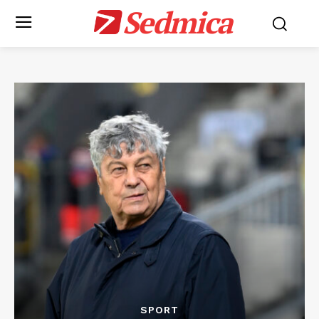
Sedmica
SPORT