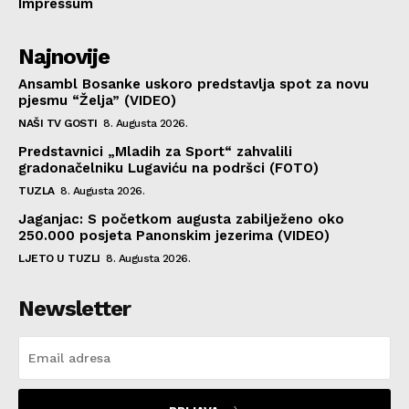
Impressum
Najnovije
Ansambl Bosanke uskoro predstavlja spot za novu
pjesmu “Želja” (VIDEO)
NAŠI TV GOSTI
8. Augusta 2026.
Predstavnici „Mladih za Sport“ zahvalili
gradonačelniku Lugaviću na podršci (FOTO)
TUZLA
8. Augusta 2026.
Jaganjac: S početkom augusta zabilježeno oko
250.000 posjeta Panonskim jezerima (VIDEO)
LJETO U TUZLI
8. Augusta 2026.
Newsletter