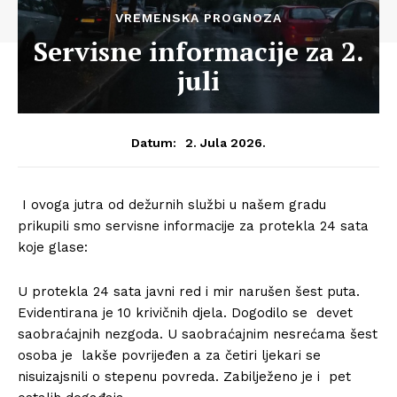
VREMENSKA PROGNOZA
Servisne informacije za 2.
juli
2. Jula 2026.
Datum:
I ovoga jutra od dežurnih službi u našem gradu
prikupili smo servisne informacije za protekla 24 sata
koje glase:
U protekla 24 sata javni red i mir narušen šest puta.
Evidentirana je 10 krivičnih djela. Dogodilo se devet
saobraćajnih nezgoda. U saobraćajnim nesrećama šest
osoba je lakše povrijeđen a za četiri ljekari se
nisuizajsnili o stepenu povreda. Zabilježeno je i pet