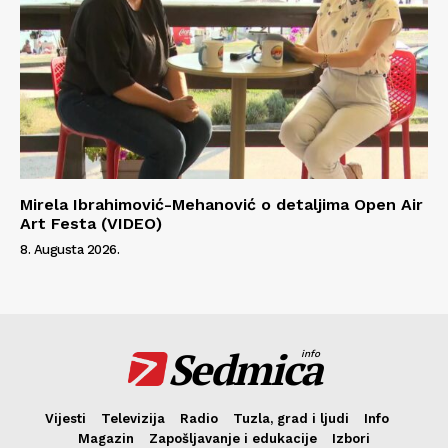
Mirela Ibrahimović-Mehanović o detaljima Open Air
Art Festa (VIDEO)
8. Augusta 2026.
Sedmica
info
Vijesti
Televizija
Radio
Tuzla, grad i ljudi
Info
Magazin
Zapošljavanje i edukacije
Izbori