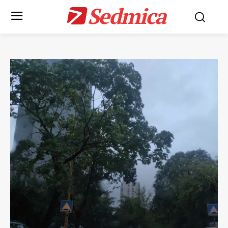
Sedmica