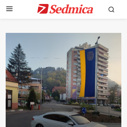
Sedmica