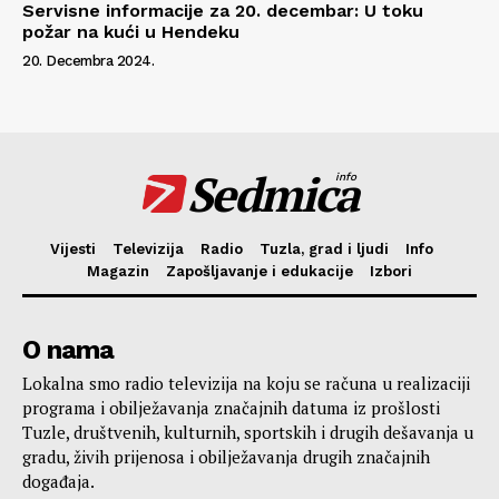
Servisne informacije za 20. decembar: U toku
požar na kući u Hendeku
20. Decembra 2024.
Sedmica
info
Vijesti
Televizija
Radio
Tuzla, grad i ljudi
Info
Magazin
Zapošljavanje i edukacije
Izbori
O nama
Lokalna smo radio televizija na koju se računa u realizaciji
programa i obilježavanja značajnih datuma iz prošlosti
Tuzle, društvenih, kulturnih, sportskih i drugih dešavanja u
gradu, živih prijenosa i obilježavanja drugih značajnih
događaja.