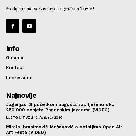
Medijski smo servis grada i građana Tuzle!
Info
O nama
Kontakt
Impressum
Najnovije
Jaganjac: S početkom augusta zabilježeno oko
250.000 posjeta Panonskim jezerima (VIDEO)
LJETO U TUZLI
8. Augusta 2026.
Mirela Ibrahimović-Mešanović o detaljima Open Air
Art Festa (VIDEO)