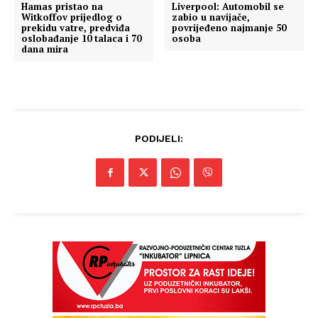
Hamas pristao na
Liverpool: Automobil se
Witkoffov prijedlog o
zabio u navijače,
prekidu vatre, predviđa
povrijeđeno najmanje 50
oslobađanje 10 talaca i 70
osoba
dana mira
PODIJELI: