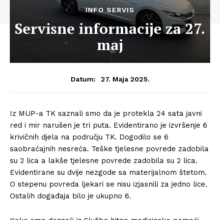
INFO SERVIS
Servisne informacije za 27.
maj
27. Maja 2025.
Datum:
Iz MUP-a TK saznali smo da je protekla 24 sata javni
red i mir narušen je tri puta. Evidentirano je izvršenje 6
krivičnih djela na području TK. Dogodilo se 6
saobraćajnih nesreća. Teške tjelesne povrede zadobila
su 2 lica a lakše tjelesne povrede zadobila su 2 lica.
Evidentirane su dvije nezgode sa materijalnom štetom.
O stepenu povreda ljekari se nisu izjasnili za jedno lice.
Ostalih događaja bilo je ukupno 6.