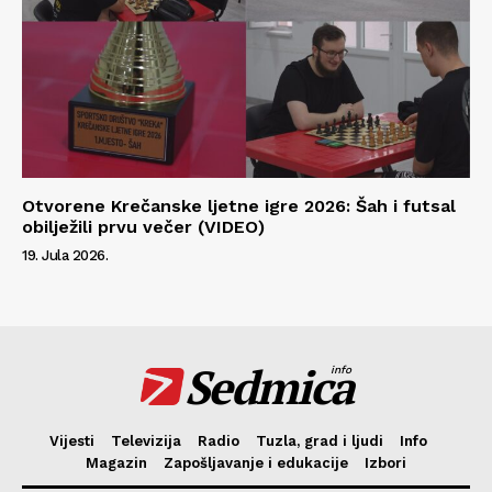
Otvorene Krečanske ljetne igre 2026: Šah i futsal
obilježili prvu večer (VIDEO)
19. Jula 2026.
Sedmica
info
Vijesti
Televizija
Radio
Tuzla, grad i ljudi
Info
Magazin
Zapošljavanje i edukacije
Izbori