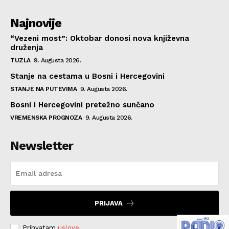
Najnovije
“Vezeni most”: Oktobar donosi nova književna
druženja
TUZLA
9. Augusta 2026.
Stanje na cestama u Bosni i Hercegovini
STANJE NA PUTEVIMA
9. Augusta 2026.
Bosni i Hercegovini pretežno sunčano
VREMENSKA PROGNOZA
9. Augusta 2026.
Newsletter
PRIJAVA
Prihvatam
uslove
.