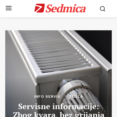
Sedmica
INFO SERVIS
TUZLA
Servisne informacije:
Zbog kvara, bez grijanja