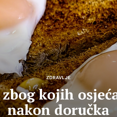
ZDRAVLJE
 zbog kojih osjeć
nakon doručka