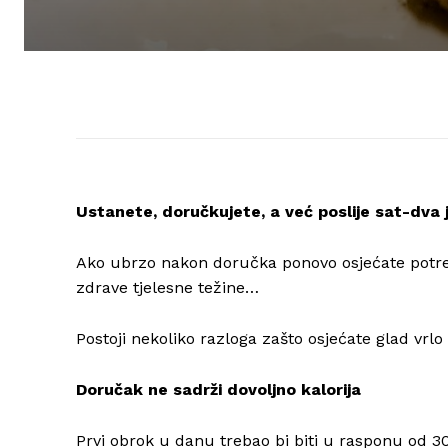
Ustanete, doručkujete, a već poslije sat-dva 
Ako ubrzo nakon doručka ponovo osjećate potre
zdrave tjelesne težine…
Postoji nekoliko razloga zašto osjećate glad vrl
Doručak ne sadrži dovoljno kalorija
Prvi obrok u danu trebao bi biti u rasponu od 30