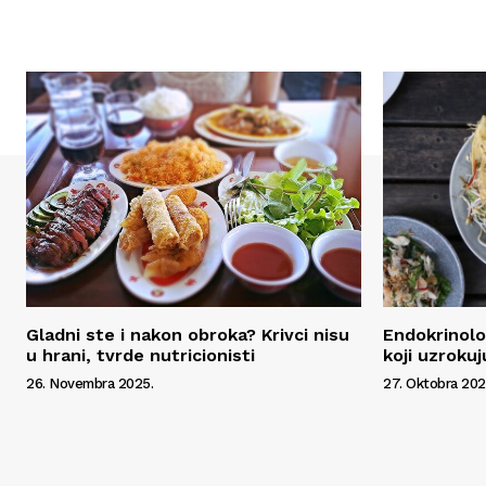
Gladni ste i nakon obroka? Krivci nisu
Endokrinolo
u hrani, tvrde nutricionisti
koji uzroku
26. Novembra 2025.
27. Oktobra 202