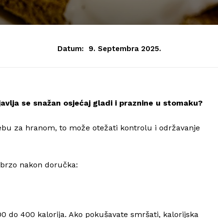
Datum:
9. Septembra 2025.
javlja se snažan osjećaj gladi i praznine u stomaku?
bu za hranom, to može otežati kontrolu i održavanje
o brzo nakon doručka:
0 do 400 kalorija. Ako pokušavate smršati, kalorijska