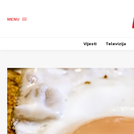
MENU
Vijesti
Televizija