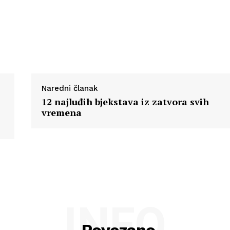
Naredni članak
12 najluđih bjekstava iz zatvora svih
vremena
INFO