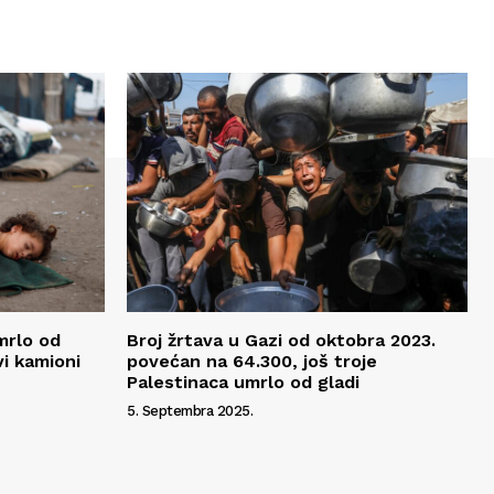
mrlo od
Broj žrtava u Gazi od oktobra 2023.
vi kamioni
povećan na 64.300, još troje
Palestinaca umrlo od gladi
5. Septembra 2025.