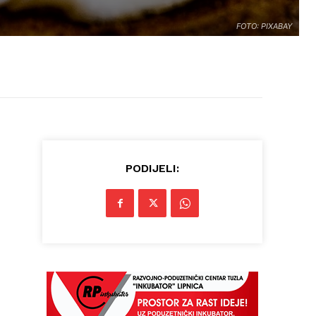
FOTO: PIXABAY
PODIJELI: