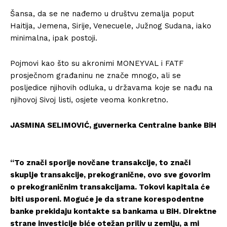
Šansa, da se ne nađemo u društvu zemalja poput
Haitija, Jemena, Sirije, Venecuele, Južnog Sudana, iako
minimalna, ipak postoji.
Pojmovi kao što su akronimi MONEYVAL i FATF
prosječnom građaninu ne znače mnogo, ali se
posljedice njihovih odluka, u državama koje se nađu na
njihovoj Sivoj listi, osjete veoma konkretno.
JASMINA SELIMOVIĆ, guvernerka Centralne banke BiH
“To znači sporije novčane transakcije, to znači
skuplje transakcije, prekogranične, ovo sve govorim
o prekograničnim transakcijama. Tokovi kapitala će
biti usporeni. Moguće je da strane korespodentne
banke prekidaju kontakte sa bankama u BiH. Direktne
strane investicije biće otežan priliv u zemlju, a mi