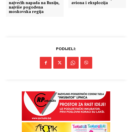
Info
najvećih napada na Rusiju,
aviona i eksplozija
najviše pogođena
moskovska regija
O nama
Kontakt
Impressum
PODIJELI: