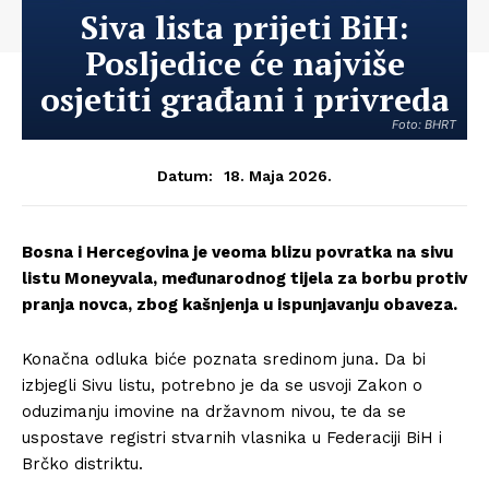
Siva lista prijeti BiH:
Posljedice će najviše
osjetiti građani i privreda
Foto: BHRT
18. Maja 2026.
Datum:
Bosna i Hercegovina je veoma blizu povratka na sivu
listu Moneyvala, međunarodnog tijela za borbu protiv
pranja novca, zbog kašnjenja u ispunjavanju obaveza.
Konačna odluka biće poznata sredinom juna. Da bi
izbjegli Sivu listu, potrebno je da se usvoji Zakon o
oduzimanju imovine na državnom nivou, te da se
uspostave registri stvarnih vlasnika u Federaciji BiH i
Brčko distriktu.