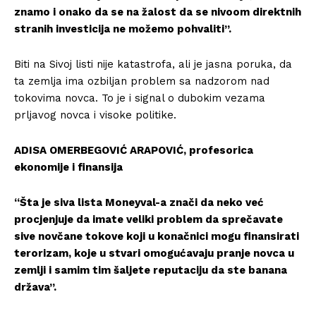
znamo i onako da se na žalost da se nivoom direktnih
stranih investicija ne možemo pohvaliti”.
Biti na Sivoj listi nije katastrofa, ali je jasna poruka, da
ta zemlja ima ozbiljan problem sa nadzorom nad
tokovima novca. To je i signal o dubokim vezama
prljavog novca i visoke politike.
ADISA OMERBEGOVIĆ ARAPOVIĆ, profesorica
ekonomije i finansija
“Šta je siva lista Moneyval-a znači da neko već
procjenjuje da imate veliki problem da sprečavate
sive novčane tokove koji u konačnici mogu finansirati
terorizam, koje u stvari omogućavaju pranje novca u
zemlji i samim tim šaljete reputaciju da ste banana
država”.