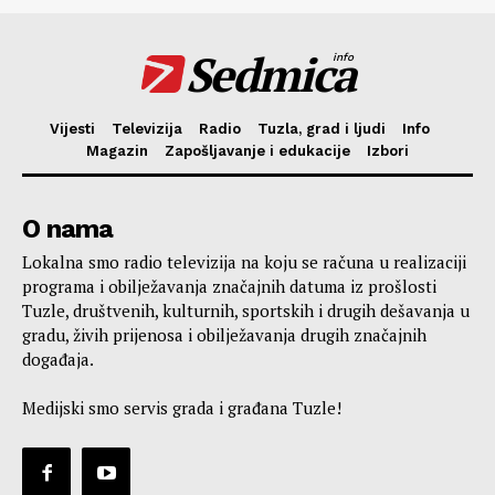
Sedmica
info
Vijesti
Televizija
Radio
Tuzla, grad i ljudi
Info
Magazin
Zapošljavanje i edukacije
Izbori
O nama
Lokalna smo radio televizija na koju se računa u realizaciji
programa i obilježavanja značajnih datuma iz prošlosti
Tuzle, društvenih, kulturnih, sportskih i drugih dešavanja u
gradu, živih prijenosa i obilježavanja drugih značajnih
događaja.
Medijski smo servis grada i građana Tuzle!