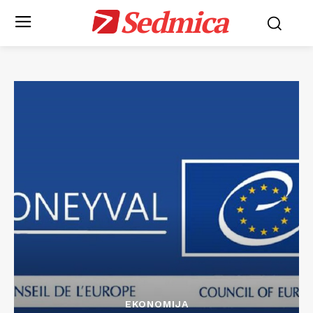
Sedmica
EKONOMIJA