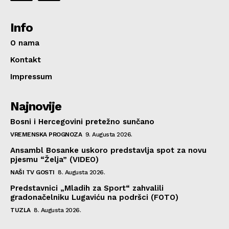
Info
O nama
Kontakt
Impressum
Najnovije
Bosni i Hercegovini pretežno sunčano
VREMENSKA PROGNOZA
9. Augusta 2026.
Ansambl Bosanke uskoro predstavlja spot za novu
pjesmu “Želja” (VIDEO)
NAŠI TV GOSTI
8. Augusta 2026.
Predstavnici „Mladih za Sport“ zahvalili
gradonačelniku Lugaviću na podršci (FOTO)
TUZLA
8. Augusta 2026.