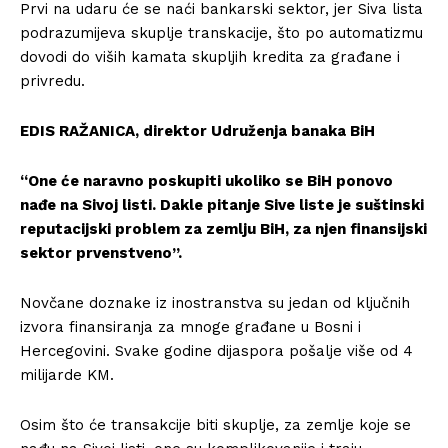
Prvi na udaru će se naći bankarski sektor, jer Siva lista
podrazumijeva skuplje transkacije, što po automatizmu
dovodi do viših kamata skupljih kredita za građane i
privredu.
EDIS RAŽANICA, direktor Udruženja banaka BiH
“One će naravno poskupiti ukoliko se BiH ponovo
nađe na Sivoj listi. Dakle pitanje Sive liste je suštinski
reputacijski problem za zemlju BiH, za njen finansijski
sektor prvenstveno”.
Novčane doznake iz inostranstva su jedan od ključnih
izvora finansiranja za mnoge građane u Bosni i
Hercegovini. Svake godine dijaspora pošalje više od 4
milijarde KM.
Osim što će transakcije biti skuplje, za zemlje koje se