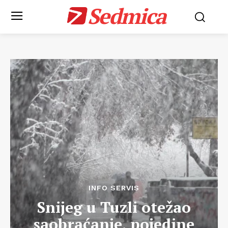
Sedmica
INFO SERVIS
Snijeg u Tuzli otežao
saobraćanje, pojedine