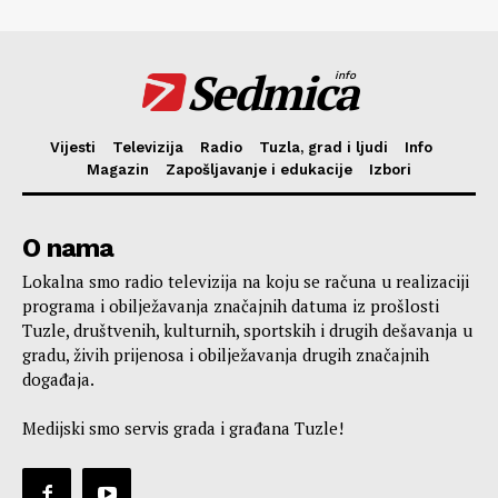
Sedmica
info
Vijesti
Televizija
Radio
Tuzla, grad i ljudi
Info
Magazin
Zapošljavanje i edukacije
Izbori
O nama
Lokalna smo radio televizija na koju se računa u realizaciji
programa i obilježavanja značajnih datuma iz prošlosti
Tuzle, društvenih, kulturnih, sportskih i drugih dešavanja u
gradu, živih prijenosa i obilježavanja drugih značajnih
događaja.
Medijski smo servis grada i građana Tuzle!