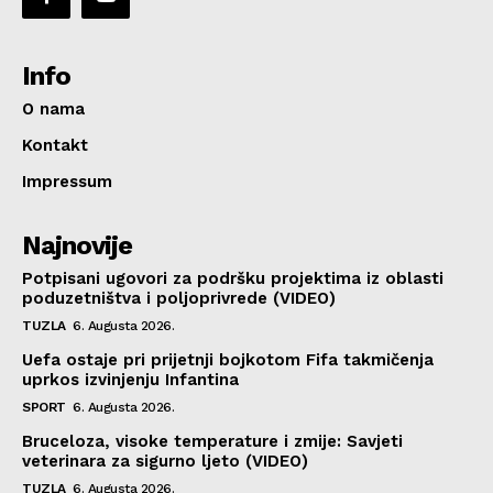
Info
O nama
Kontakt
Impressum
Najnovije
Potpisani ugovori za podršku projektima iz oblasti
poduzetništva i poljoprivrede (VIDEO)
TUZLA
6. Augusta 2026.
Uefa ostaje pri prijetnji bojkotom Fifa takmičenja
uprkos izvinjenju Infantina
SPORT
6. Augusta 2026.
Bruceloza, visoke temperature i zmije: Savjeti
veterinara za sigurno ljeto (VIDEO)
TUZLA
6. Augusta 2026.