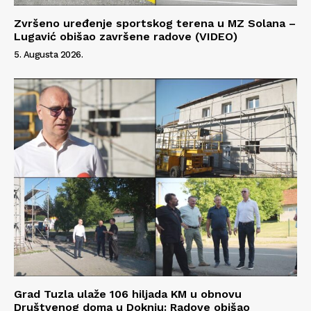
Zvršeno uređenje sportskog terena u MZ Solana –
Lugavić obišao završene radove (VIDEO)
5. Augusta 2026.
Grad Tuzla ulaže 106 hiljada KM u obnovu
Društvenog doma u Doknju: Radove obišao