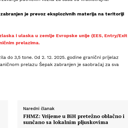
branjen je prevoz eksplozivnih materija na teritoriji
laska i ulaska u zemlje Evropske unije (EES, Entry/Exit
ničnim prelazima.
la do 3,5 tone. Od 2. 12. 2025. godine granični prijelaz
 graničnom prelazu Šepak zabranjen je saobraćaj za sva
Naredni članak
FHMZ: Vrijeme u BiH pretežno oblačno i
sunčano sa lokalnim pljuskovima