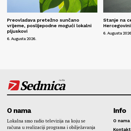
Preovladava pretežno sunčano
Stanje na c
vrijeme, poslijepodne mogući lokalni
Hercegovini
pljuskovi
6. Augusta 2026
6. Augusta 2026.
Sedmica
info
O nama
Info
Lokalna smo radio televizija na koju se
O nama
računa u realizaciji programa i obilježavanja
Kontakt