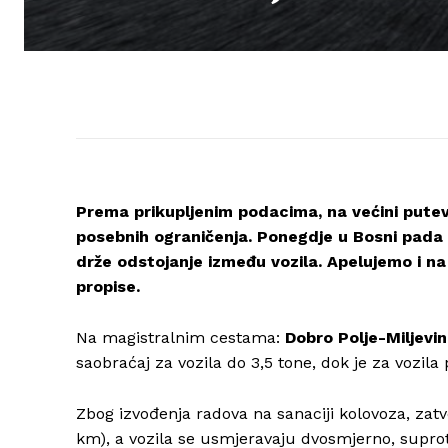
Prema prikupljenim podacima, na većini puteva
posebnih ograničenja. Ponegdje u Bosni pada 
drže odstojanje između vozila. Apelujemo i n
propise.
Na magistralnim cestama:
Dobro Polje-Miljevina
saobraćaj za vozila do 3,5 tone, dok je za vozila 
Zbog izvođenja radova na sanaciji kolovoza, zat
km), a vozila se usmjeravaju dvosmjerno, supr