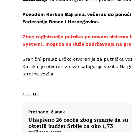
Povodom Kurban Bajrama, večeras do ponoći za
Federacije Bosne i Hercegovine.
Zbog registracije putnika po novom sistemu iz
System), moguća su duža zadržavanja na gra
Granični prelaz Brčko otvoren je za putnička vozi
Karakaj je otvoren za sve kategorije vozila. Na
teretna vozila.
Autor:
I.H.
Prethodni članak
Uhapšeno 26 osoba zbog sumnje da su
oštetili budžet Srbije za oko 1,73