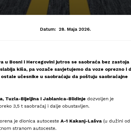
Datum:
28. Maja 2026.
 u Bosni i Hercegovini jutros se saobraća bez zastoja 
slabija kiša, pa vozače savjetujemo da voze oprezno i 
a ostale učesnike u saobraćaju da poštuju saobraćajne
, Tuzla-Bijeljina i Jablanica-Blidinje
dozvoljen je
preko 3,5 t saobraćaj i dalje obustavljen.
vorena je dionica autoceste
A-1 Kakanj-Lašva
(u dužini od
otnom stranom autoceste.