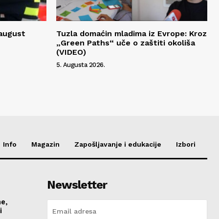
 august
Tuzla domaćin mladima iz Evrope: Kroz
„Green Paths“ uče o zaštiti okoliša
(VIDEO)
5. Augusta 2026.
Info
Magazin
Zapošljavanje i edukacije
Izbori
Newsletter
me,
vi