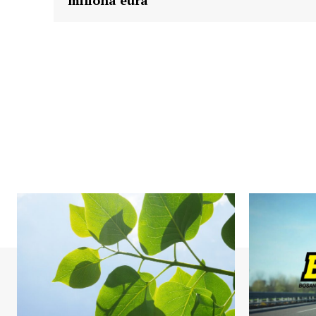
miliona eura