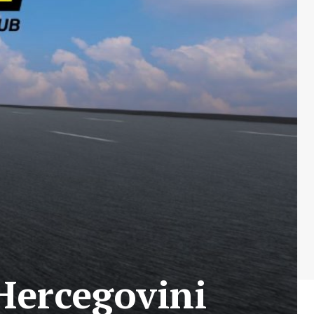
 Hercegovini