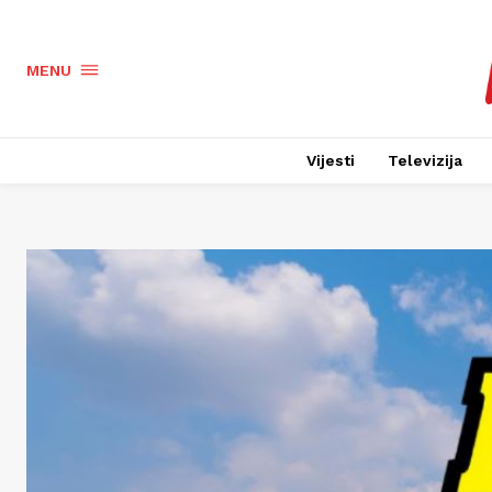
MENU
Vijesti
Televizija